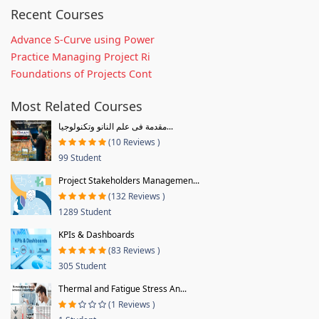
Recent Courses
Advance S-Curve using Power
Practice Managing Project Ri
Foundations of Projects Cont
Most Related Courses
مقدمة فى علم النانو وتكنولوجيا...
(10 Reviews )
99 Student
Project Stakeholders Managemen...
(132 Reviews )
1289 Student
KPIs & Dashboards
(83 Reviews )
305 Student
Thermal and Fatigue Stress An...
(1 Reviews )