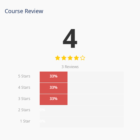
Course Review
4
3 Reviews
5 Stars
33%
4 Stars
33%
3 Stars
33%
2 Stars
0%
1 Star
0%