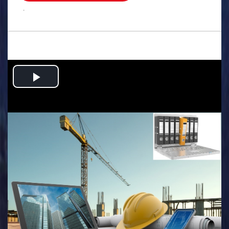
.
Play
Video