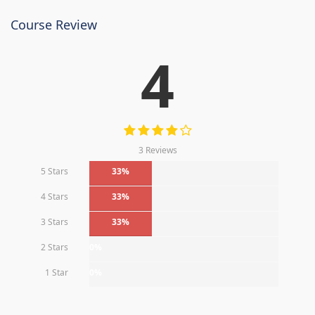
Course Review
4
3 Reviews
5 Stars
33%
4 Stars
33%
3 Stars
33%
2 Stars
0%
1 Star
0%