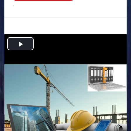
.
Play
Video