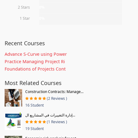
2 Stars
0%
1 Star
0%
Recent Courses
Advance S-Curve using Power
Practice Managing Project Ri
Foundations of Projects Cont
Most Related Courses
Construction Contracts: Manage...
(2 Reviews )
16 Student
إدارة التغييرات في المشاريع ال...
(1 Reviews )
19 Student