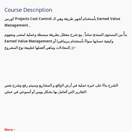
Course Description
كورس Projects Cost Control بأستخدام أشهر طريقة وهي الـ Earned Value
Management ,
بدأً من المستوى المبتدئ تماماً , مع شرح مفصّل بطريقة مبسطة وعملية لمعنى ومفهوم
Earned Value Management وكيفية حسابها سواءً بأستخدام بريمافيرا أو
المعادلات وماهي أفضلها لطبيعة نوع المشروع,
p>
الشرح بناءً على خبرة عملية في أرض الواقع و المشاريع وسيتم رفع وشرح نفس
التقارير التي أتعامل بها بشكل يومي أو أسبوعي في عملي.
More