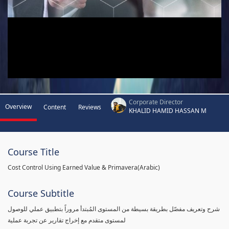
Corporate Director
Overview
Content
Reviews
KHALID HAMID HASSAN M
Course Title
Cost Control Using Earned Value & Primavera(Arabic)
Course Subtitle
شرح وتعريف مفصّل بطريقة بسيطة من المستوى المُبتدأ مروراً بتطبيق عملي للوصول
لمستوى متقدم مع إخراج تقارير عن تجربة عملية