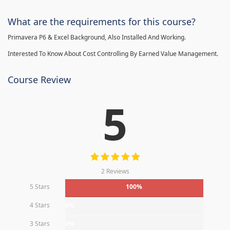
What are the requirements for this course?
Primavera P6 & Excel Background, Also Installed And Working.
Interested To Know About Cost Controlling By Earned Value Management.
Course Review
5
2 Reviews
5 Stars
100%
4 Stars
0%
3 Stars
0%