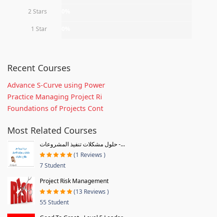
2 Stars
0%
1 Star
0%
Recent Courses
Advance S-Curve using Power
Practice Managing Project Ri
Foundations of Projects Cont
Most Related Courses
حلول مشكلات تنفيذ المشروعات -...
(1 Reviews )
7 Student
Project Risk Management
(13 Reviews )
55 Student