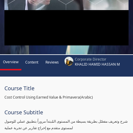
Corporate Director
Overview
Content
Reviews
KHALID HAMID HASSAN M
Course Title
Cost Control Using Earned Value & Primavera(Arabic)
Course Subtitle
شرح وتعريف مفصّل بطريقة بسيطة من المستوى المُبتدأ مروراً بتطبيق عملي للوصول
لمستوى متقدم مع إخراج تقارير عن تجربة عملية