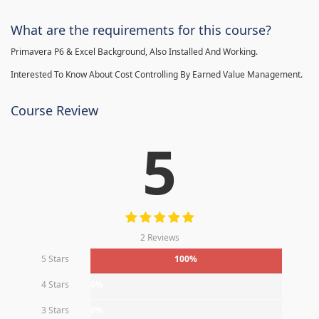
What are the requirements for this course?
Primavera P6 & Excel Background, Also Installed And Working.
Interested To Know About Cost Controlling By Earned Value Management.
Course Review
5
2 Reviews
5 Stars
100%
4 Stars
0%
3 Stars
0%