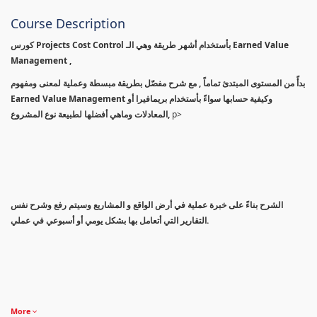
Course Description
كورس Projects Cost Control بأستخدام أشهر طريقة وهي الـ Earned Value
Management ,
بدأً من المستوى المبتدئ تماماً , مع شرح مفصّل بطريقة مبسطة وعملية لمعنى ومفهوم
Earned Value Management وكيفية حسابها سواءً بأستخدام بريمافيرا أو
المعادلات وماهي أفضلها لطبيعة نوع المشروع,
p>
الشرح بناءً على خبرة عملية في أرض الواقع و المشاريع وسيتم رفع وشرح نفس
التقارير التي أتعامل بها بشكل يومي أو أسبوعي في عملي.
More