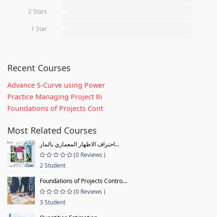
2 Stars
0%
1 Star
0%
Recent Courses
Advance S-Curve using Power
Practice Managing Project Ri
Foundations of Projects Cont
Most Related Courses
احتراف الاظهار المعماري بالمار...
(0 Reviews )
2 Student
Foundations of Projects Contro...
(0 Reviews )
3 Student