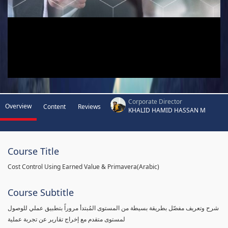
Corporate Director
Overview
Content
Reviews
KHALID HAMID HASSAN M
Course Title
Cost Control Using Earned Value & Primavera(Arabic)
Course Subtitle
شرح وتعريف مفصّل بطريقة بسيطة من المستوى المُبتدأ مروراً بتطبيق عملي للوصول
لمستوى متقدم مع إخراج تقارير عن تجربة عملية