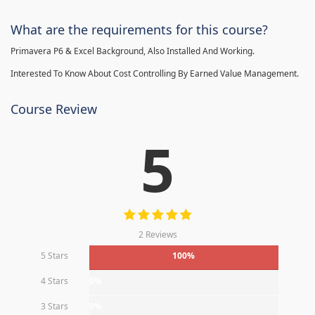
What are the requirements for this course?
Primavera P6 & Excel Background, Also Installed And Working.
Interested To Know About Cost Controlling By Earned Value Management.
Course Review
5
2 Reviews
5 Stars
100%
4 Stars
0%
3 Stars
0%