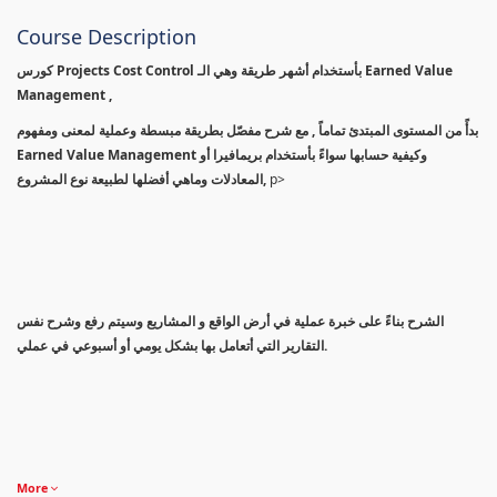
Course Description
كورس Projects Cost Control بأستخدام أشهر طريقة وهي الـ Earned Value
Management ,
بدأً من المستوى المبتدئ تماماً , مع شرح مفصّل بطريقة مبسطة وعملية لمعنى ومفهوم
Earned Value Management وكيفية حسابها سواءً بأستخدام بريمافيرا أو
المعادلات وماهي أفضلها لطبيعة نوع المشروع,
p>
الشرح بناءً على خبرة عملية في أرض الواقع و المشاريع وسيتم رفع وشرح نفس
التقارير التي أتعامل بها بشكل يومي أو أسبوعي في عملي.
More