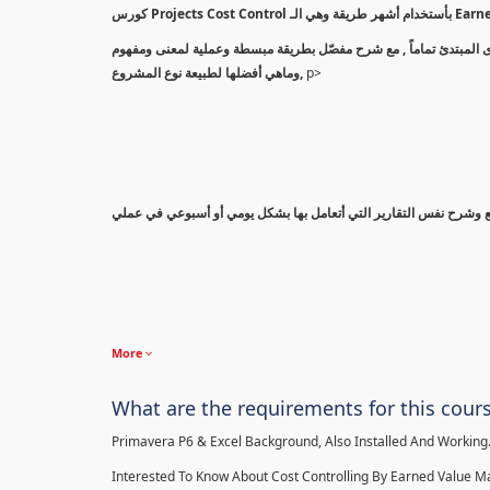
كورس Projects Co
بدأً من المستوى المبتدئ تماماً , مع شرح مفصّل بطريقة مبسطة وعملية لمعنى ومفهوم Earned Value Management ام بريمافيرا أو المعادلات
وماهي أفضلها لطبيعة نوع المشروع,
p>
More
What are the requirements for this cour
Primavera P6 & Excel Background, Also Installed And Working
Interested To Know About Cost Controlling By Earned Value 