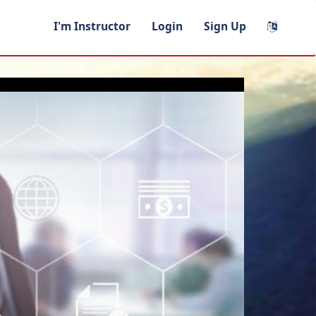
I'm Instructor
Login
Sign Up