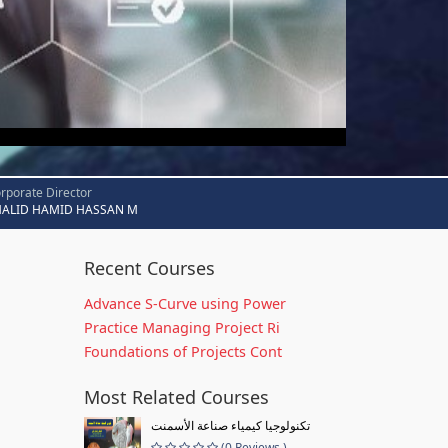
rporate Director
HALID HAMID HASSAN M
Recent Courses
Advance S-Curve using Power
Practice Managing Project Ri
Foundations of Projects Cont
Most Related Courses
تكنولوجيا كيمياء صناعة الأسمنت
(0 Reviews )