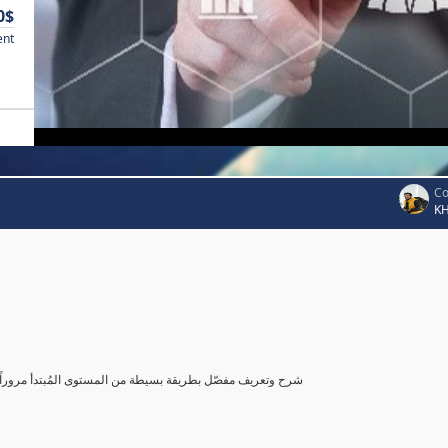
0$
ent
Co
K
شرح وتعريف مفصّل بطريقة بسيطة من المستوى المُبتدأ مروراً