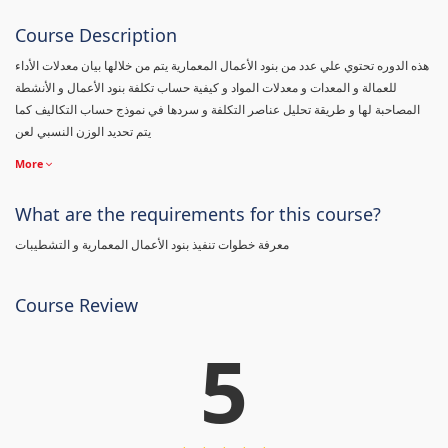
Course Description
هذه الدوره تحتوي علي عدد من بنود الأعمال المعمارية يتم من خلالها بيان معدلات الأداء
للعمالة و المعدات و معدلات المواد و كيفية حساب تكلفة بنود الأعمال و الأنشطة
المصاحبة لها و طريقة تحليل عناصر التكلفة و سردها في نموذج حساب التكاليف كما
يتم تحديد الوزن النسبي لعن
More
What are the requirements for this course?
معرفة خطوات تنفيذ بنود الأعمال المعمارية و التشطيبات
Course Review
5