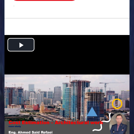
.
Play
Video