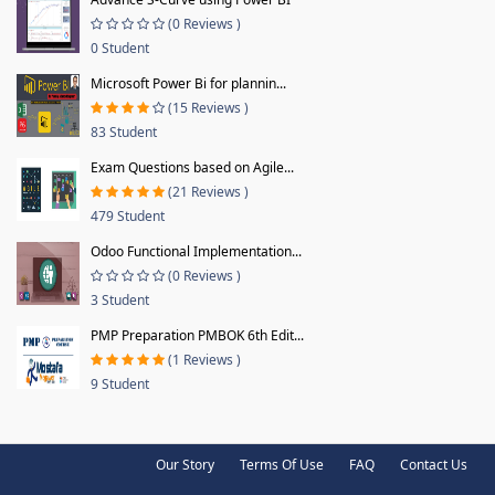
(0 Reviews )
0 Student
Microsoft Power Bi for plannin...
(15 Reviews )
83 Student
Exam Questions based on Agile...
(21 Reviews )
479 Student
Odoo Functional Implementation...
(0 Reviews )
3 Student
PMP Preparation PMBOK 6th Edit...
(1 Reviews )
9 Student
Our Story
Terms Of Use
FAQ
Contact Us