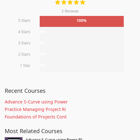
2 Reviews
5 Stars
100%
4 Stars
0%
3 Stars
0%
2 Stars
0%
1 Star
0%
Recent Courses
Advance S-Curve using Power
Practice Managing Project Ri
Foundations of Projects Cont
Most Related Courses
Advance S-Curve using Power BI