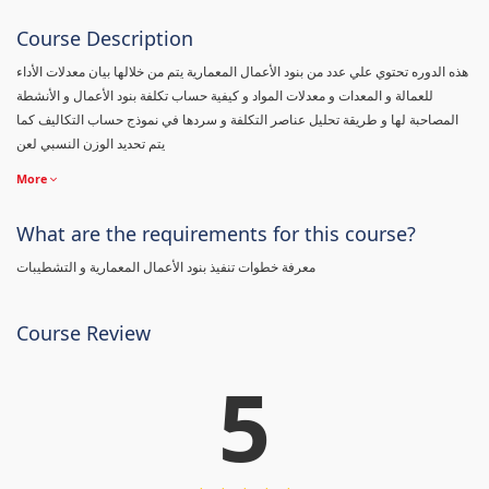
Course Description
هذه الدوره تحتوي علي عدد من بنود الأعمال المعمارية يتم من خلالها بيان معدلات الأداء
للعمالة و المعدات و معدلات المواد و كيفية حساب تكلفة بنود الأعمال و الأنشطة
المصاحبة لها و طريقة تحليل عناصر التكلفة و سردها في نموذج حساب التكاليف كما
يتم تحديد الوزن النسبي لعن
More
What are the requirements for this course?
معرفة خطوات تنفيذ بنود الأعمال المعمارية و التشطيبات
Course Review
5