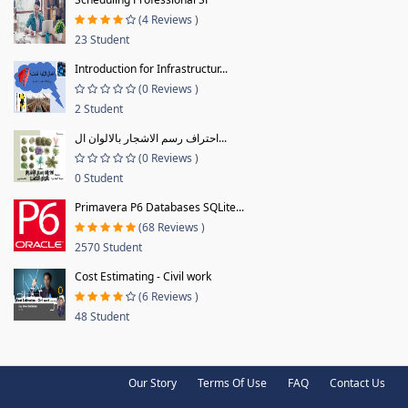
(4 Reviews )
23 Student
Introduction for Infrastructur...
(0 Reviews )
2 Student
احتراف رسم الاشجار بالالوان ال...
(0 Reviews )
0 Student
Primavera P6 Databases SQLite...
(68 Reviews )
2570 Student
Cost Estimating - Civil work
(6 Reviews )
48 Student
Our Story
Terms Of Use
FAQ
Contact Us