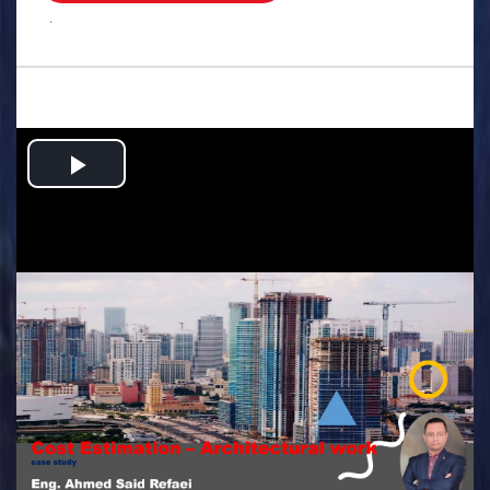
.
Play
Video