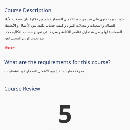
Course Description
هذه الدوره تحتوي علي عدد من بنود الأعمال المعمارية يتم من خلالها بيان معدلات الأداء
للعمالة و المعدات و معدلات المواد و كيفية حساب تكلفة بنود الأعمال و الأنشطة
المصاحبة لها و طريقة تحليل عناصر التكلفة و سردها في نموذج حساب التكاليف كما
يتم تحديد الوزن النسبي لعن
More
What are the requirements for this course?
معرفة خطوات تنفيذ بنود الأعمال المعمارية و التشطيبات
Course Review
5