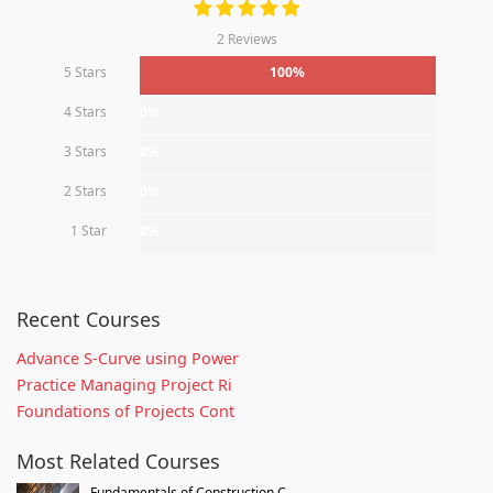
2 Reviews
5 Stars
100%
4 Stars
0%
3 Stars
0%
2 Stars
0%
1 Star
0%
Recent Courses
Advance S-Curve using Power
Practice Managing Project Ri
Foundations of Projects Cont
Most Related Courses
Fundamentals of Construction C...