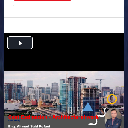
.
Play
Video