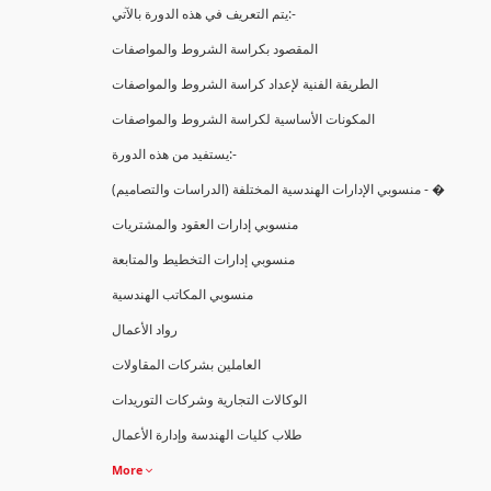
يتم التعريف في هذه الدورة بالآتي:-
المقصود بكراسة الشروط والمواصفات
الطريقة الفنية لإعداد كراسة الشروط والمواصفات
المكونات الأساسية لكراسة الشروط والمواصفات
يستفيد من هذه الدورة:-
(منسوبي الإدارات الهندسية المختلفة (الدراسات والتصاميم - �
منسوبي إدارات العقود والمشتريات
منسوبي إدارات التخطيط والمتابعة
منسوبي المكاتب الهندسية
رواد الأعمال
العاملين بشركات المقاولات
الوكالات التجارية وشركات التوريدات
طلاب كليات الهندسة وإدارة الأعمال
More