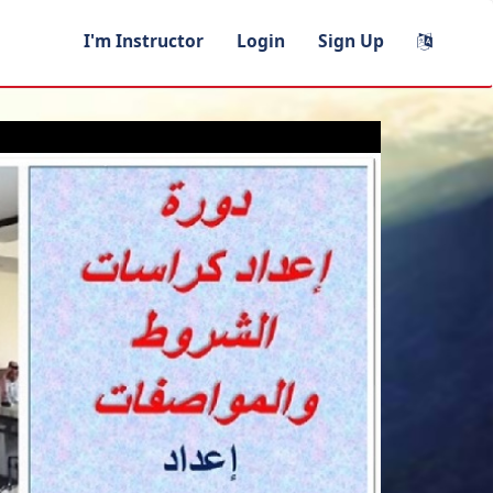
I'm Instructor
Login
Sign Up