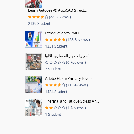
Learn Autodesk® AutoCAD Struct...
(88 Reviews )
2139 Student
Introduction to PMO
(128 Reviews )
1231 Student
أسرار الإظهار المعماري بالألوا...
(0 Reviews )
3 Student
Adobe Flash (Primary Level)
(21 Reviews )
1434 Student
Thermal and Fatigue Stress An...
(1 Reviews )
1 Student