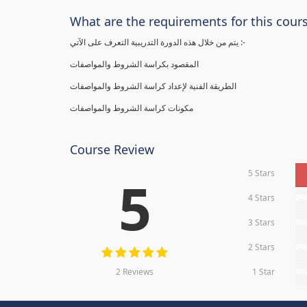
What are the requirements for this cour
يتم من خلال هذه الدورة التدريبية التعرف على الآتي :-
المقصود بكراسة الشروط والمواصفات
الطريقة الفنية لإعداد كراسة الشروط والمواصفات
مكونات كراسة الشروط والمواصفات
Course Review
5 Stars
5
4 Stars
0
3 Stars
0
2 Stars
0
2 Reviews
1 Star
0