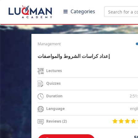
Categories
Management
إعداد كراسات الشروط والمواصفات
Lectures
Quizzes
2:51
Duration
engl
Language
Reviews (2)
5