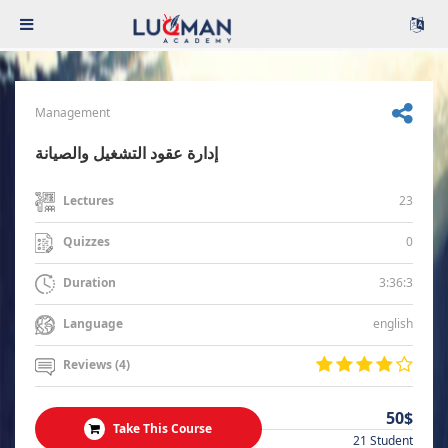
Management
إدارة عقود التشغيل والصيانة
23
Lectures
0
Quizzes
3:36:3
Duration
english
Language
Reviews (4)
50$
Take This Course
21 Student