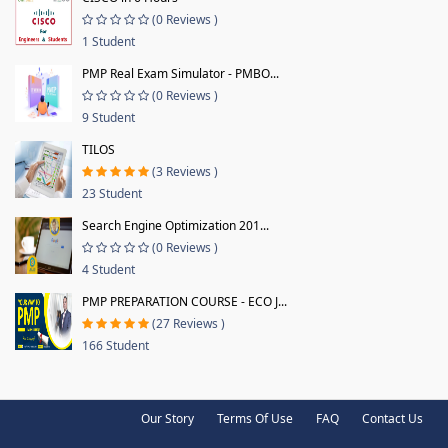
(0 Reviews )
1 Student
PMP Real Exam Simulator - PMBO...
(0 Reviews )
9 Student
TILOS
(3 Reviews )
23 Student
Search Engine Optimization 201...
(0 Reviews )
4 Student
PMP PREPARATION COURSE - ECO J...
(27 Reviews )
166 Student
Our Story
Terms Of Use
FAQ
Contact Us