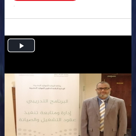
.
Play
Video