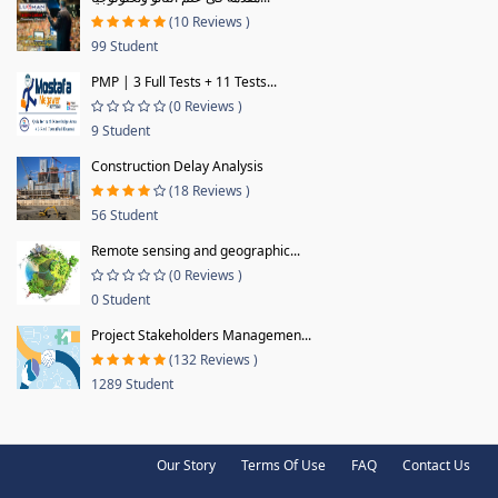
(10 Reviews )
99 Student
PMP | 3 Full Tests + 11 Tests...
(0 Reviews )
9 Student
Construction Delay Analysis
(18 Reviews )
56 Student
Remote sensing and geographic...
(0 Reviews )
0 Student
Project Stakeholders Managemen...
(132 Reviews )
1289 Student
Our Story
Terms Of Use
FAQ
Contact Us