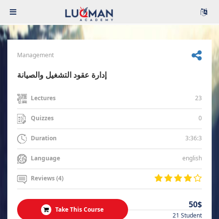
Management
إدارة عقود التشغيل والصيانة
23
Lectures
0
Quizzes
3:36:3
Duration
english
Language
Reviews (4)
50$
Take This Course
21 Student