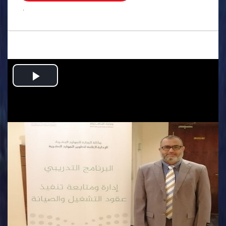
.
Play
Video