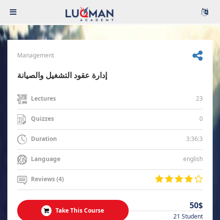
Management
إدارة عقود التشغيل والصيانة
23
Lectures
0
Quizzes
3:36:3
Duration
english
Language
Reviews (4)
50$
Take This Course
21 Student