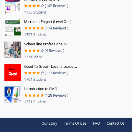
(142 Reviews )
1756 Student
Microsoft Project (Level One)
(174 Reviews )
1707 Student
Scheduling Professional SP
(4 Reviews )
23 Student
Good To Great - Level 5 Leader...
(113 Reviews )
1704 Student
Introduction to PMO
(128 Reviews )
1231 Student
Our Story
Terms Of Use
FAQ
Contact Us