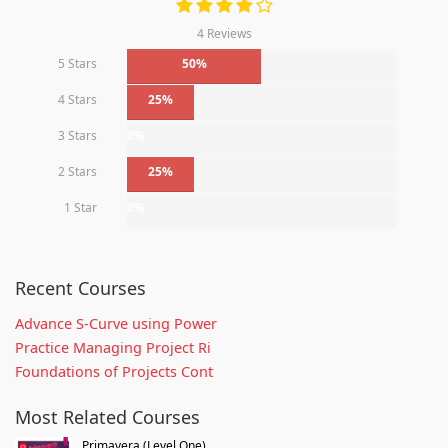
4 Reviews
5 Stars
50%
4 Stars
25%
3 Stars
0%
2 Stars
25%
1 Star
0%
Recent Courses
Advance S-Curve using Power
Practice Managing Project Ri
Foundations of Projects Cont
Most Related Courses
Primavera (Level One)