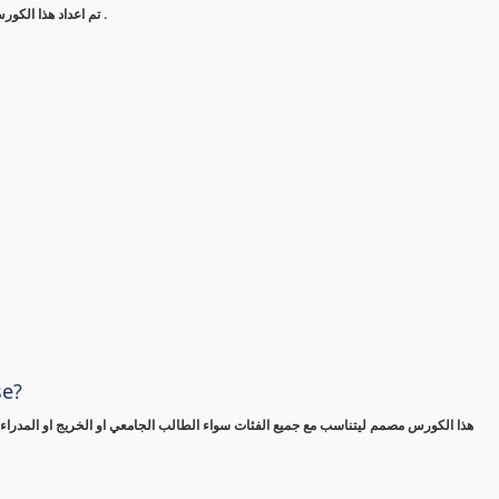
تم اعداد هذا الكورس ليتناسب مع جميع الفئات العمرية وجميع الخبرات والطلاب والخريجين .
se?
هذا الكورس مصمم ليتناسب مع جميع الفئات سواء الطالب الجامعي او الخريج او المدراء ف