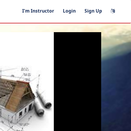
I'm Instructor
Login
Sign Up