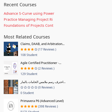
Recent Courses
Advance S-Curve using Power
Practice Managing Project Ri
Foundations of Projects Cont
Most Related Courses
Claims, DAAB, and Arbitration...
(17 Reviews )
108 Student
Agile Certified Practitioner -...
(2 Reviews )
129 Student
احترف رسم ملامس الخامات بالمار...
(0 Reviews )
0 Student
Primavera P6 (Advanced Level)
(398 Reviews )
5171 Student