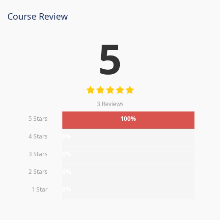
Course Review
5
3 Reviews
5 Stars
100%
4 Stars
0%
3 Stars
0%
2 Stars
0%
1 Star
0%