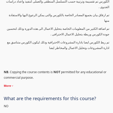
الكورس تم تقسيمة وترتيبة حسب التسلسل المنطقى والعملى لتنفيذ واعداد دراسات
الجدوى .
تم ارفاق بيان بجميع المصادر الخاصة بالكورس والتى يمكن الرجوع اليها والاستفادة
منها
تم اضافة الكثير من المعلومات الخاصة بتحليل الاعمال الى هذه الدورة وذلك لتحسين
جودة الكورس وربطة بتحليل الاعمال الاحترافى .
تم ربط الكورس ايضا بادارة المشروعات الاحترافية وذلك ليكون الكورس متناسق مع
ادارة المشروعات وتحليل الاعمال والمخاطر ايضا
NB.
Copying the course contents is
NOT
permitted for any educational or
commercial purpose.
More
What are the requirements for this course?
NO