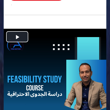
.
Play
Video