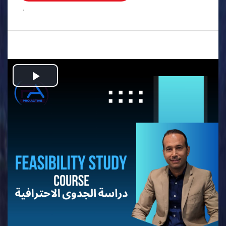
.
Play
Video