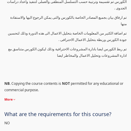
الكورس تم تقسيمة وترتيبة حسب التسلسل المنطقى والعملى لتنفيذ واعداد دراسات
الجدوى .
تم ارفاق بيان بجميع المصادر الخاصة بالكورس والتى يمكن الرجوع اليها والاستفادة
منها
تم اضافة الكثير من المعلومات الخاصة بتحليل الاعمال الى هذه الدورة وذلك لتحسين
جودة الكورس وربطة بتحليل الاعمال الاحترافى .
تم ربط الكورس ايضا بادارة المشروعات الاحترافية وذلك ليكون الكورس متناسق مع
ادارة المشروعات وتحليل الاعمال والمخاطر ايضا
NB.
Copying the course contents is
NOT
permitted for any educational or
commercial purpose.
More
What are the requirements for this course?
NO