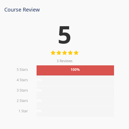
Course Review
5
3 Reviews
5 Stars
100%
4 Stars
0%
3 Stars
0%
2 Stars
0%
1 Star
0%