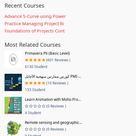
Recent Courses
Advance S-Curve using Power
Practice Managing Project Ri
Foundations of Projects Cont
Most Related Courses
Primavera P6 (Basic Level)
(601 Reviews )
6130 Student
كورس ممارس منهجية الآجايل PMI-...
(10 Reviews )
133 Student
Learn Animation with Moho Pro...
(0 Reviews )
4 Student
Remote sensing and geographic...
(0 Reviews )
0 Student