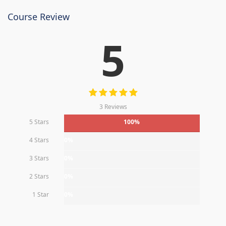
Course Review
5
3 Reviews
5 Stars
100%
4 Stars
0%
3 Stars
0%
2 Stars
0%
1 Star
0%