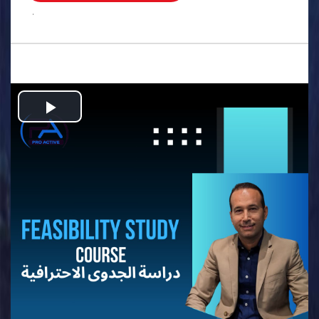
.
Play
Video