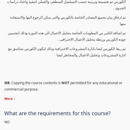
الكورس تم تقسيمة وترتيبة حسب التسلسل المنطقى والعملى لتنفيذ واعداد دراسات
الجدوى .
تم ارفاق بيان بجميع المصادر الخاصة بالكورس والتى يمكن الرجوع اليها والاستفادة
منها
تم اضافة الكثير من المعلومات الخاصة بتحليل الاعمال الى هذه الدورة وذلك لتحسين
جودة الكورس وربطة بتحليل الاعمال الاحترافى .
تم ربط الكورس ايضا بادارة المشروعات الاحترافية وذلك ليكون الكورس متناسق مع
ادارة المشروعات وتحليل الاعمال والمخاطر ايضا
NB.
Copying the course contents is
NOT
permitted for any educational or
commercial purpose.
More
What are the requirements for this course?
NO