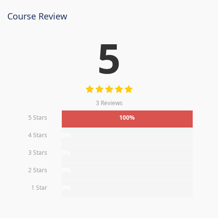
Course Review
5
3 Reviews
5 Stars
100%
4 Stars
0%
3 Stars
0%
2 Stars
0%
1 Star
0%