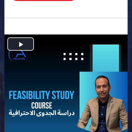
.
Play
Video