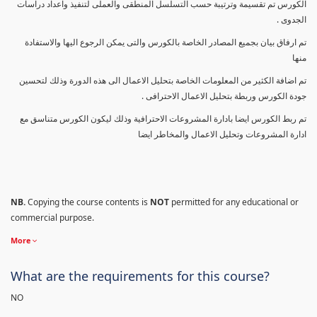
الكورس تم تقسيمة وترتيبة حسب التسلسل المنطقى والعملى لتنفيذ واعداد دراسات
الجدوى .
تم ارفاق بيان بجميع المصادر الخاصة بالكورس والتى يمكن الرجوع اليها والاستفادة
منها
تم اضافة الكثير من المعلومات الخاصة بتحليل الاعمال الى هذه الدورة وذلك لتحسين
جودة الكورس وربطة بتحليل الاعمال الاحترافى .
تم ربط الكورس ايضا بادارة المشروعات الاحترافية وذلك ليكون الكورس متناسق مع
ادارة المشروعات وتحليل الاعمال والمخاطر ايضا
NB.
Copying the course contents is
NOT
permitted for any educational or
commercial purpose.
More
What are the requirements for this course?
NO