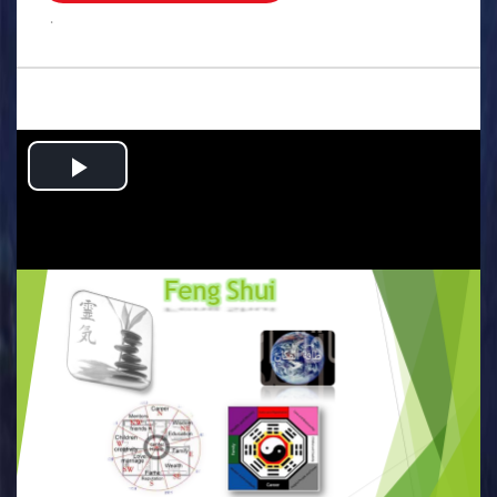
.
Play
Video