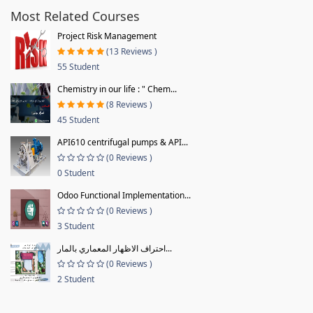
Most Related Courses
Project Risk Management
(13 Reviews )
55 Student
Chemistry in our life : " Chem...
(8 Reviews )
45 Student
API610 centrifugal pumps & API...
(0 Reviews )
0 Student
Odoo Functional Implementation...
(0 Reviews )
3 Student
احتراف الاظهار المعماري بالمار...
(0 Reviews )
2 Student