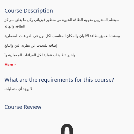
Course Description
سيتعلم المتدربين مفهوم الطاقة الحيوية من منظور فيزيائي وكل ما يعلق بمراكز
الطاقة والهالة
وسنت العميق بطاقة الألوان والمكان المناسب لكل لون في الفراغات المعمارية
إضافة للتحدث عن نظرية الين واليانغ
وآخيرا تطبيقات عملية لكل الفراغات المعمارية وأ
More
What are the requirements for this course?
لا يوجد أي متطلبات
Course Review
0