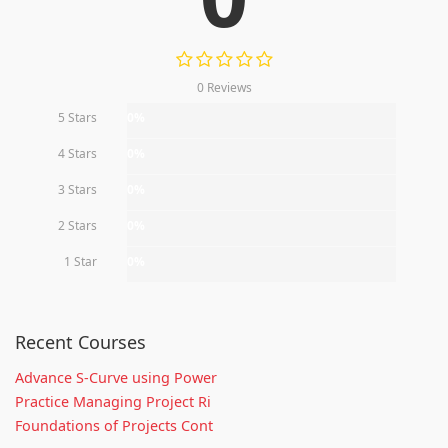
0 Reviews
5 Stars
0%
4 Stars
0%
3 Stars
0%
2 Stars
0%
1 Star
0%
Recent Courses
Advance S-Curve using Power
Practice Managing Project Ri
Foundations of Projects Cont