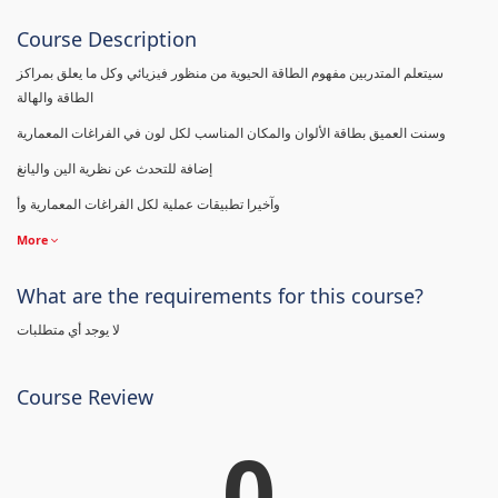
Course Description
سيتعلم المتدربين مفهوم الطاقة الحيوية من منظور فيزيائي وكل ما يعلق بمراكز
الطاقة والهالة
وسنت العميق بطاقة الألوان والمكان المناسب لكل لون في الفراغات المعمارية
إضافة للتحدث عن نظرية الين واليانغ
وآخيرا تطبيقات عملية لكل الفراغات المعمارية وأ
More
What are the requirements for this course?
لا يوجد أي متطلبات
Course Review
0