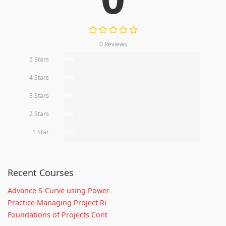
0 Reviews
5 Stars
0%
4 Stars
0%
3 Stars
0%
2 Stars
0%
1 Star
0%
Recent Courses
Advance S-Curve using Power
Practice Managing Project Ri
Foundations of Projects Cont