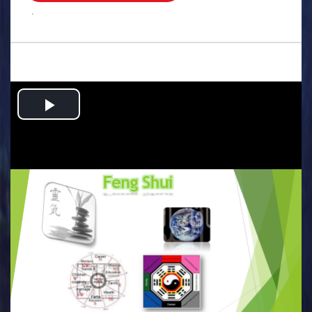
.
Play
Video