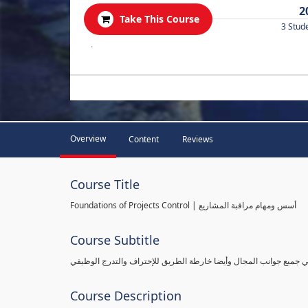
2
Take This Course
3 Stud
.
Overview
Content
Reviews
Course Title
Foundations of Projects Control | أسس ومهام مراقبة المشاريع
Course Subtitle
طي جميع جوانب المجال وأيضا خارطة الطريق للإحتراف والتدرج الوظيفي
Course Description