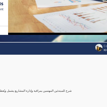
0$
ent
Co
K
شرح للمبتدئين المهتمين بمراقبة وإدارة المشاريع يشمل ويُغ