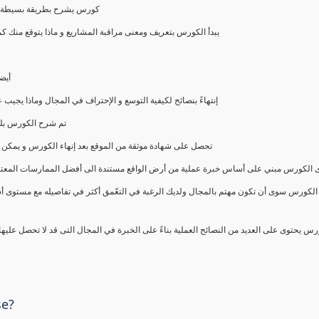
كورس يشرح بطريقة بسيطة و ع
يبدأ الكورس بتعريف ومعنى مراقبة المشاريع و ماذا يتوقع من
أيض
إنتهاءً بنصائح لكيفية التوسع و الإحتراف في المجال وماذا يجي
تم شرح الكورس بلغ
تحصل على شهادة موثقة من الموقع بعد إنهاء الكورس و يمكن 
الكورس مبني على أساس خبرة عملية من أرض الواقع مستندة الى أفضل الممارسات المعتمدة من 
الكورس سوى أن تكون مهتم بالمجال ولديك الرغبة في التعّمق أكثر في تفاصيله مع مستوى أ
رس يحتوى على العديد من النصائح العملية بناءً على الخبرة في المجال التى قد لا تحصل عليه
se?