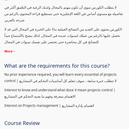
لا يتطلب الكورس سوى أن تكون مهتم بالمجال ولديك الرغبة في التعّمق أكثر في
تفاصيله مع مستوى أساس في اللغة الإنجليزية حتى تستطيع قراءة المحتوى بالرغم من
شرحه بالعربي
الكورس يحتوى على العديد من النصائح العملية بناءً على الخبرة في المجال التى قد لا
تحصل عليها بالرغم من عملك لسنوات عديدة في المجال, لذلك ينصح بالأستماع جيداً
للنصائح في كل محاضرة حتى تختصر على نفسك سنوات في المجال
More
What are the requirements for this course?
No prior experience required, you will learn every essential of projects
control | لا تتطلب خبرة سابقة ، سوف تتعلم كل أساسيات التحكم في المشاريع
Interest to know and understand what dose it mean projects control |
الاهتمام بمعرفة وفهم ما يعنيه التحكم في المشاريع
Interest on Projects management | لاهتمام بإدارة المشاريع
Course Review