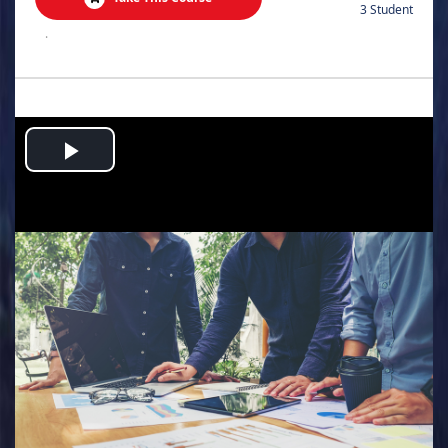
3 Student
.
Play
Video