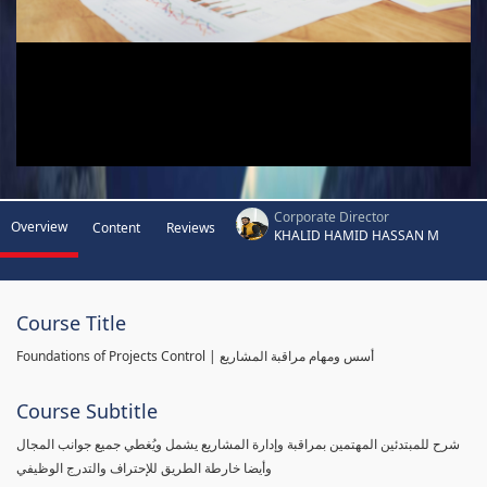
Corporate Director
Overview
Content
Reviews
KHALID HAMID HASSAN M
Course Title
Foundations of Projects Control | أسس ومهام مراقبة المشاريع
Course Subtitle
شرح للمبتدئين المهتمين بمراقبة وإدارة المشاريع يشمل ويُغطي جميع جوانب المجال
وأيضا خارطة الطريق للإحتراف والتدرج الوظيفي