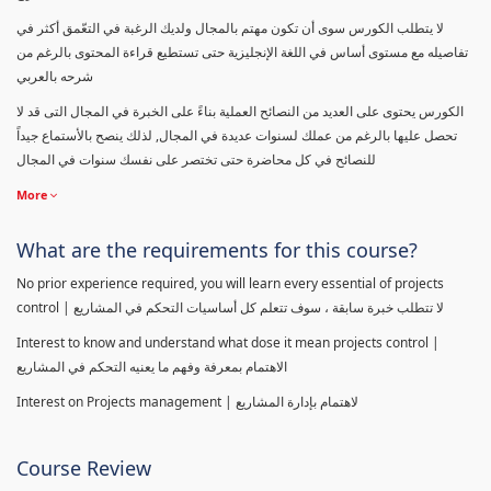
لا يتطلب الكورس سوى أن تكون مهتم بالمجال ولديك الرغبة في التعّمق أكثر في
تفاصيله مع مستوى أساس في اللغة الإنجليزية حتى تستطيع قراءة المحتوى بالرغم من
شرحه بالعربي
الكورس يحتوى على العديد من النصائح العملية بناءً على الخبرة في المجال التى قد لا
تحصل عليها بالرغم من عملك لسنوات عديدة في المجال, لذلك ينصح بالأستماع جيداً
للنصائح في كل محاضرة حتى تختصر على نفسك سنوات في المجال
More
What are the requirements for this course?
No prior experience required, you will learn every essential of projects
control | لا تتطلب خبرة سابقة ، سوف تتعلم كل أساسيات التحكم في المشاريع
Interest to know and understand what dose it mean projects control |
الاهتمام بمعرفة وفهم ما يعنيه التحكم في المشاريع
Interest on Projects management | لاهتمام بإدارة المشاريع
Course Review