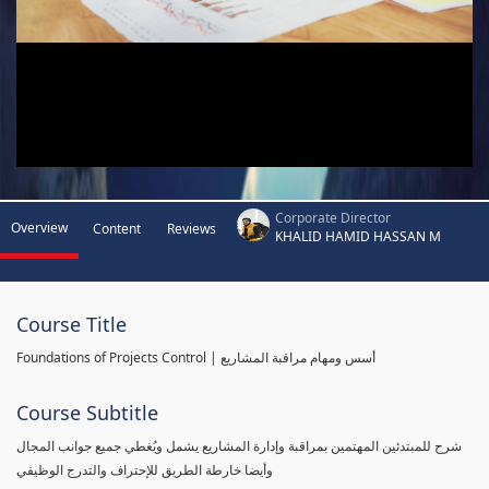
Corporate Director
Overview
Content
Reviews
KHALID HAMID HASSAN M
Course Title
Foundations of Projects Control | أسس ومهام مراقبة المشاريع
Course Subtitle
شرح للمبتدئين المهتمين بمراقبة وإدارة المشاريع يشمل ويُغطي جميع جوانب المجال
وأيضا خارطة الطريق للإحتراف والتدرج الوظيفي