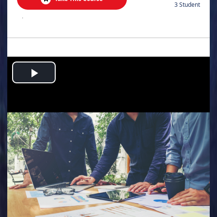
3 Student
.
Play
Video