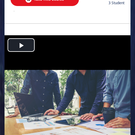
3 Student
.
Play
Video