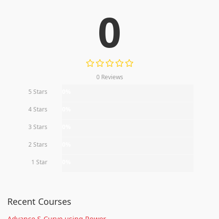
0
0 Reviews
5 Stars
0%
4 Stars
0%
3 Stars
0%
2 Stars
0%
1 Star
0%
Recent Courses
Advance S-Curve using Power