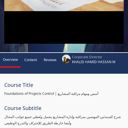
Corporate Director
Overview
Content
Reviews
KHALID HAMID HASSAN M
Course Title
Foundations of Projects Control | أسس ومهام مراقبة المشاريع
Course Subtitle
شرح للمبتدئين المهتمين بمراقبة وإدارة المشاريع يشمل ويُغطي جميع جوانب المجال
وأيضا خارطة الطريق للإحتراف والتدرج الوظيفي