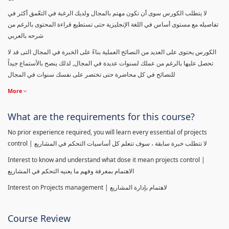
لا يتطلب الكورس سوى أن تكون مهتم بالمجال ولديك الرغبة في التعّمق أكثر في
تفاصيله مع مستوى أساس في اللغة الإنجليزية حتى تستطيع قراءة المحتوى بالرغم من
شرحه بالعربي
الكورس يحتوى على العديد من النصائح العملية بناءً على الخبرة في المجال التى قد لا
تحصل عليها بالرغم من عملك لسنوات عديدة في المجال, لذلك ينصح بالأستماع جيداً
للنصائح في كل محاضرة حتى تختصر على نفسك سنوات في المجال
More
What are the requirements for this course?
No prior experience required, you will learn every essential of projects
control | لا تتطلب خبرة سابقة ، سوف تتعلم كل أساسيات التحكم في المشاريع
Interest to know and understand what dose it mean projects control |
الاهتمام بمعرفة وفهم ما يعنيه التحكم في المشاريع
Interest on Projects management | لاهتمام بإدارة المشاريع
Course Review