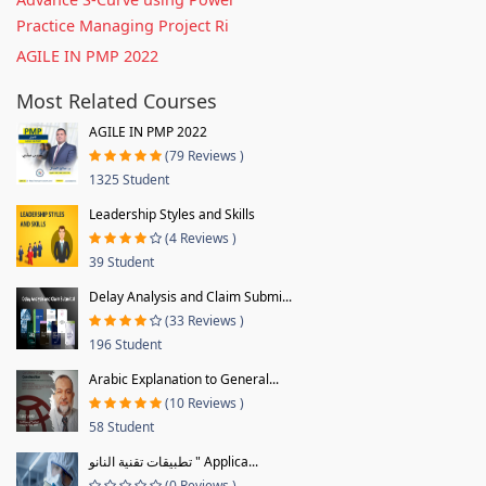
Practice Managing Project Ri
AGILE IN PMP 2022
Most Related Courses
AGILE IN PMP 2022
(79 Reviews )
1325 Student
Leadership Styles and Skills
(4 Reviews )
39 Student
Delay Analysis and Claim Submi...
(33 Reviews )
196 Student
Arabic Explanation to General...
(10 Reviews )
58 Student
تطبيقات تقنية النانو " Applica...
(0 Reviews )