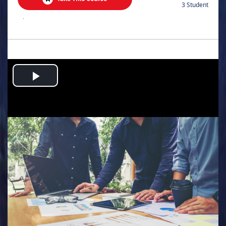
3 Student
.
Play
Video