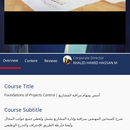
Corporate Director
Overview
Content
Reviews
KHALID HAMID HASSAN M
Course Title
Foundations of Projects Control | أسس ومهام مراقبة المشاريع
Course Subtitle
شرح للمبتدئين المهتمين بمراقبة وإدارة المشاريع يشمل ويُغطي جميع جوانب المجال
وأيضا خارطة الطريق للإحتراف والتدرج الوظيفي