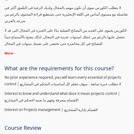
لا يتطلب الكورس سوى أن تكون مهتم بالمجال ولديك الرغبة في التعّمق أكثر في
تفاصيله مع مستوى أساس في اللغة الإنجليزية حتى تستطيع قراءة المحتوى بالرغم من
شرحه بالعربي
الكورس يحتوى على العديد من النصائح العملية بناءً على الخبرة في المجال التى قد لا
تحصل عليها بالرغم من عملك لسنوات عديدة في المجال, لذلك ينصح بالأستماع جيداً
للنصائح في كل محاضرة حتى تختصر على نفسك سنوات في المجال
More
What are the requirements for this course?
No prior experience required, you will learn every essential of projects
control | لا تتطلب خبرة سابقة ، سوف تتعلم كل أساسيات التحكم في المشاريع
Interest to know and understand what dose it mean projects control |
الاهتمام بمعرفة وفهم ما يعنيه التحكم في المشاريع
Interest on Projects management | لاهتمام بإدارة المشاريع
Course Review