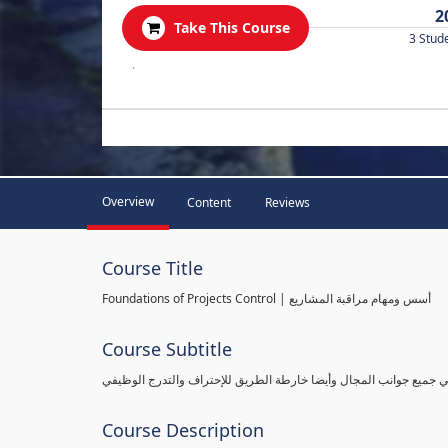
2
Take This Course
3 Stud
.
Overview
Content
Reviews
Course Title
Foundations of Projects Control | أسس ومهام مراقبة المشاريع
Course Subtitle
طي جميع جوانب المجال وأيضا خارطة الطريق للإحتراف والتدرج الوظيفي
Course Description