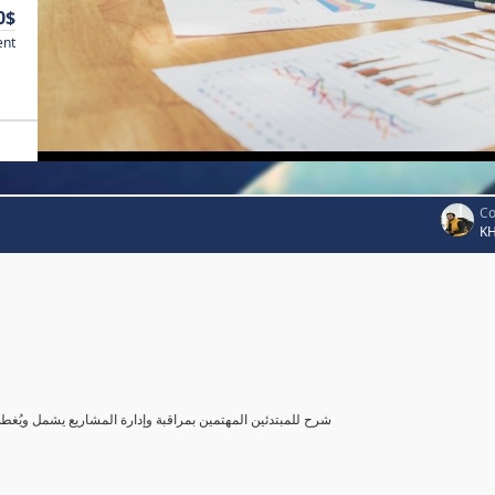
0$
ent
Co
K
شرح للمبتدئين المهتمين بمراقبة وإدارة المشاريع يشمل ويُغ