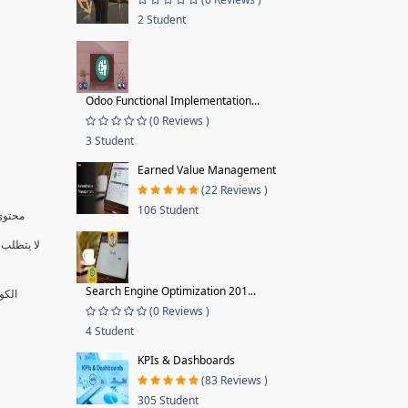
2 Student
Odoo Functional Implementation...
(0 Reviews )
3 Student
Earned Value Management
(22 Reviews )
106 Student
محتوى 
لا يتطلب 
Search Engine Optimization 201...
الكو
(0 Reviews )
4 Student
KPIs & Dashboards
(83 Reviews )
305 Student