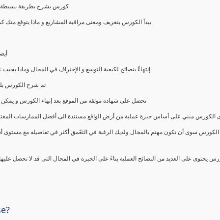
كورس يشرح بطريقة بسيطة و ع
يبدأ الكورس بتعريف ومعنى مراقبة المشاريع و ماذا يتوقع من
أيض
إنتهاءً بنصائح لكيفية التوسع و الإحتراف في المجال وماذا يجي
تم شرح الكورس بلغ
تحصل على شهادة موثقة من الموقع بعد إنهاء الكورس و يمكن 
الكورس مبني على أساس خبرة عملية من أرض الواقع مستندة الى أفضل الممارسات المعتمدة من 
الكورس سوى أن تكون مهتم بالمجال ولديك الرغبة في التعّمق أكثر في تفاصيله مع مستوى أ
رس يحتوى على العديد من النصائح العملية بناءً على الخبرة في المجال التى قد لا تحصل عليه
se?