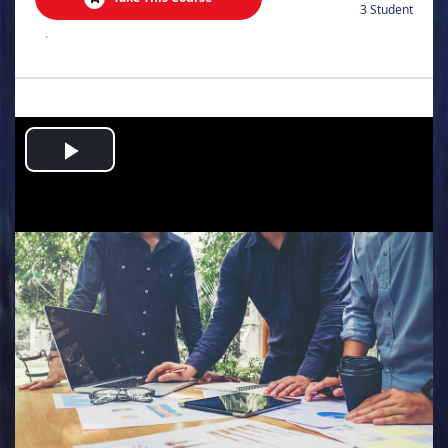
3 Student
.
Play
Video