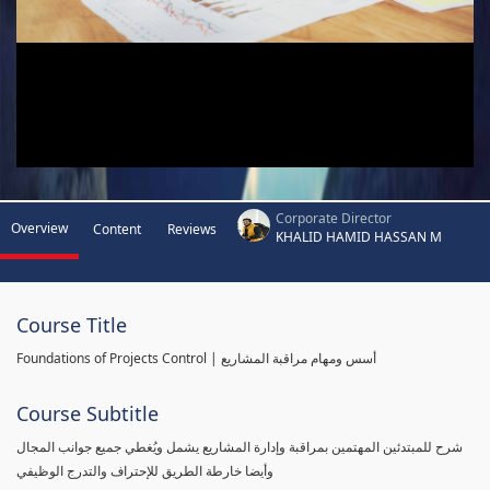
Corporate Director
Overview
Content
Reviews
KHALID HAMID HASSAN M
Course Title
Foundations of Projects Control | أسس ومهام مراقبة المشاريع
Course Subtitle
شرح للمبتدئين المهتمين بمراقبة وإدارة المشاريع يشمل ويُغطي جميع جوانب المجال
وأيضا خارطة الطريق للإحتراف والتدرج الوظيفي