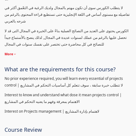
لا يتطلب الكورس سوى أن تكون مهتم بالمجال ولديك الرغبة في التعّمق أكثر في
تفاصيله مع مستوى أساس في اللغة الإنجليزية حتى تستطيع قراءة المحتوى بالرغم من
شرحه بالعربي
الكورس يحتوى على العديد من النصائح العملية بناءً على الخبرة في المجال التى قد لا
تحصل عليها بالرغم من عملك لسنوات عديدة في المجال, لذلك ينصح بالأستماع جيداً
للنصائح في كل محاضرة حتى تختصر على نفسك سنوات في المجال
More
What are the requirements for this course?
No prior experience required, you will learn every essential of projects
control | لا تتطلب خبرة سابقة ، سوف تتعلم كل أساسيات التحكم في المشاريع
Interest to know and understand what dose it mean projects control |
الاهتمام بمعرفة وفهم ما يعنيه التحكم في المشاريع
Interest on Projects management | لاهتمام بإدارة المشاريع
Course Review