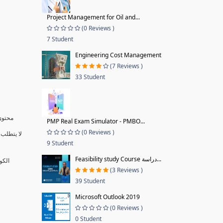
Project Management for Oil and...
(0 Reviews )
7 Student
Engineering Cost Management
(7 Reviews )
33 Student
محتوى 
PMP Real Exam Simulator - PMBO...
(0 Reviews )
لا يتطلب 
9 Student
Feasibility study Course دراسة...
الكو
(3 Reviews )
39 Student
Microsoft Outlook 2019
(0 Reviews )
0 Student