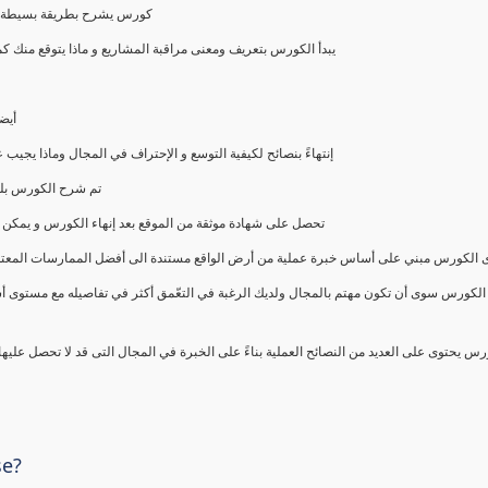
كورس يشرح بطريقة بسيطة و ع
يبدأ الكورس بتعريف ومعنى مراقبة المشاريع و ماذا يتوقع من
أيض
إنتهاءً بنصائح لكيفية التوسع و الإحتراف في المجال وماذا يجي
تم شرح الكورس بلغ
تحصل على شهادة موثقة من الموقع بعد إنهاء الكورس و يمكن 
الكورس مبني على أساس خبرة عملية من أرض الواقع مستندة الى أفضل الممارسات المعتمدة من 
الكورس سوى أن تكون مهتم بالمجال ولديك الرغبة في التعّمق أكثر في تفاصيله مع مستوى أ
رس يحتوى على العديد من النصائح العملية بناءً على الخبرة في المجال التى قد لا تحصل عليه
se?