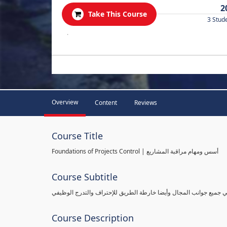
2
Take This Course
3 Stud
.
Overview
Content
Reviews
Course Title
Foundations of Projects Control | أسس ومهام مراقبة المشاريع
Course Subtitle
طي جميع جوانب المجال وأيضا خارطة الطريق للإحتراف والتدرج الوظيفي
Course Description