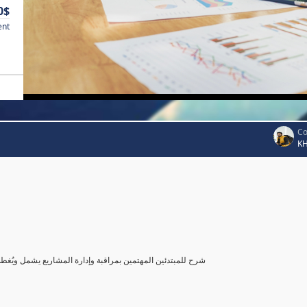
0$
ent
Co
K
شرح للمبتدئين المهتمين بمراقبة وإدارة المشاريع يشمل ويُغ