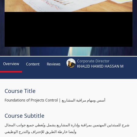
Corporate Director
Overview
Content
Reviews
KHALID HAMID HASSAN M
Course Title
Foundations of Projects Control | أسس ومهام مراقبة المشاريع
Course Subtitle
شرح للمبتدئين المهتمين بمراقبة وإدارة المشاريع يشمل ويُغطي جميع جوانب المجال
وأيضا خارطة الطريق للإحتراف والتدرج الوظيفي