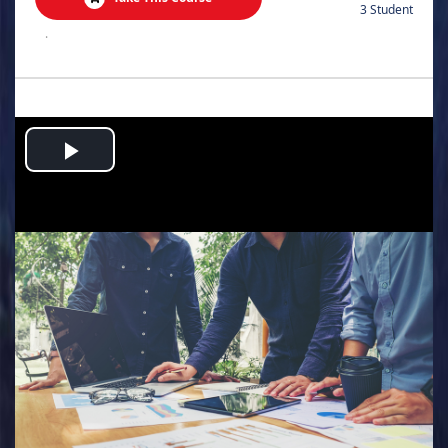
3 Student
.
Play
Video