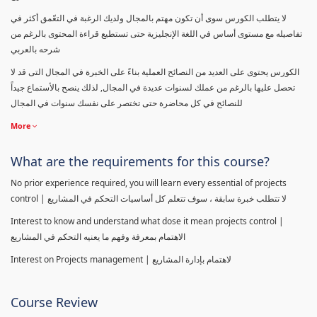
لا يتطلب الكورس سوى أن تكون مهتم بالمجال ولديك الرغبة في التعّمق أكثر في
تفاصيله مع مستوى أساس في اللغة الإنجليزية حتى تستطيع قراءة المحتوى بالرغم من
شرحه بالعربي
الكورس يحتوى على العديد من النصائح العملية بناءً على الخبرة في المجال التى قد لا
تحصل عليها بالرغم من عملك لسنوات عديدة في المجال, لذلك ينصح بالأستماع جيداً
للنصائح في كل محاضرة حتى تختصر على نفسك سنوات في المجال
More
What are the requirements for this course?
No prior experience required, you will learn every essential of projects
control | لا تتطلب خبرة سابقة ، سوف تتعلم كل أساسيات التحكم في المشاريع
Interest to know and understand what dose it mean projects control |
الاهتمام بمعرفة وفهم ما يعنيه التحكم في المشاريع
Interest on Projects management | لاهتمام بإدارة المشاريع
Course Review