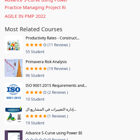
Practice Managing Project Ri
AGILE IN PMP 2022
Most Related Courses
Productivity Rates - Construct...
(11 Reviews )
55 Student
Primavera Risk Analysis
(19 Reviews )
96 Student
ISO 9001:2015 Requirements and...
(2 Reviews )
10 Student
إدارة التغييرات في المشاريع ال...
(1 Reviews )
19 Student
Advance S-Curve using Power BI
(0 Reviews )