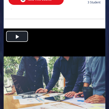
3 Student
.
Play
Video