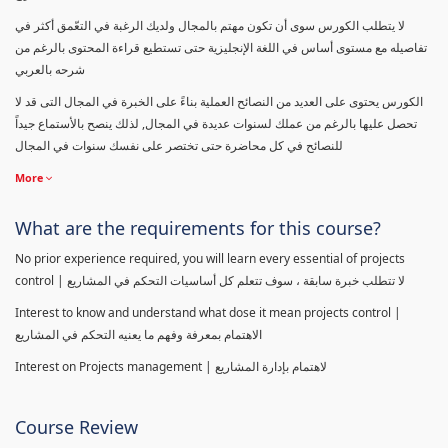
لا يتطلب الكورس سوى أن تكون مهتم بالمجال ولديك الرغبة في التعّمق أكثر في
تفاصيله مع مستوى أساس في اللغة الإنجليزية حتى تستطيع قراءة المحتوى بالرغم من
شرحه بالعربي
الكورس يحتوى على العديد من النصائح العملية بناءً على الخبرة في المجال التى قد لا
تحصل عليها بالرغم من عملك لسنوات عديدة في المجال, لذلك ينصح بالأستماع جيداً
للنصائح في كل محاضرة حتى تختصر على نفسك سنوات في المجال
More
What are the requirements for this course?
No prior experience required, you will learn every essential of projects
control | لا تتطلب خبرة سابقة ، سوف تتعلم كل أساسيات التحكم في المشاريع
Interest to know and understand what dose it mean projects control |
الاهتمام بمعرفة وفهم ما يعنيه التحكم في المشاريع
Interest on Projects management | لاهتمام بإدارة المشاريع
Course Review