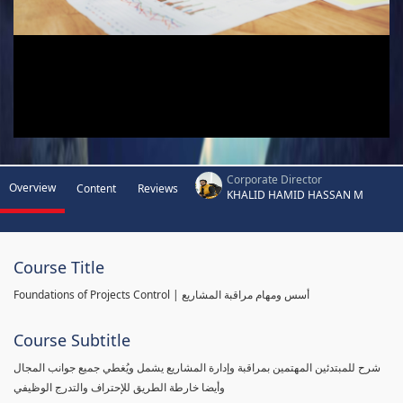
Corporate Director
Overview
Content
Reviews
KHALID HAMID HASSAN M
Course Title
Foundations of Projects Control | أسس ومهام مراقبة المشاريع
Course Subtitle
شرح للمبتدئين المهتمين بمراقبة وإدارة المشاريع يشمل ويُغطي جميع جوانب المجال
وأيضا خارطة الطريق للإحتراف والتدرج الوظيفي