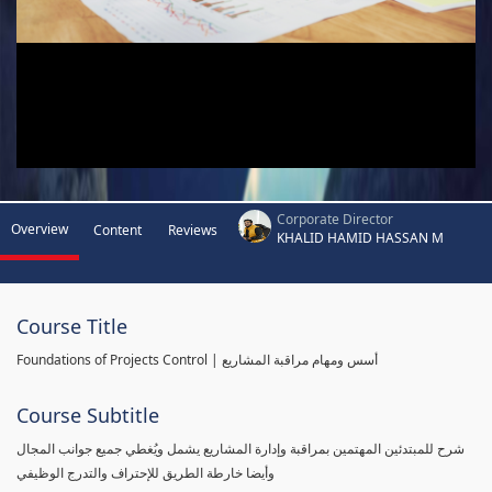
Corporate Director
Overview
Content
Reviews
KHALID HAMID HASSAN M
Course Title
Foundations of Projects Control | أسس ومهام مراقبة المشاريع
Course Subtitle
شرح للمبتدئين المهتمين بمراقبة وإدارة المشاريع يشمل ويُغطي جميع جوانب المجال
وأيضا خارطة الطريق للإحتراف والتدرج الوظيفي