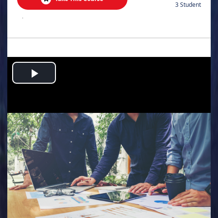
3 Student
.
Play
Video