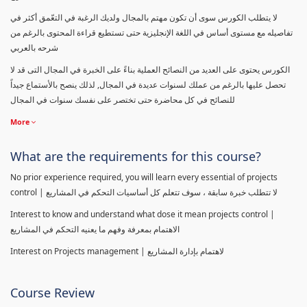
لا يتطلب الكورس سوى أن تكون مهتم بالمجال ولديك الرغبة في التعّمق أكثر في
تفاصيله مع مستوى أساس في اللغة الإنجليزية حتى تستطيع قراءة المحتوى بالرغم من
شرحه بالعربي
الكورس يحتوى على العديد من النصائح العملية بناءً على الخبرة في المجال التى قد لا
تحصل عليها بالرغم من عملك لسنوات عديدة في المجال, لذلك ينصح بالأستماع جيداً
للنصائح في كل محاضرة حتى تختصر على نفسك سنوات في المجال
More
What are the requirements for this course?
No prior experience required, you will learn every essential of projects
control | لا تتطلب خبرة سابقة ، سوف تتعلم كل أساسيات التحكم في المشاريع
Interest to know and understand what dose it mean projects control |
الاهتمام بمعرفة وفهم ما يعنيه التحكم في المشاريع
Interest on Projects management | لاهتمام بإدارة المشاريع
Course Review