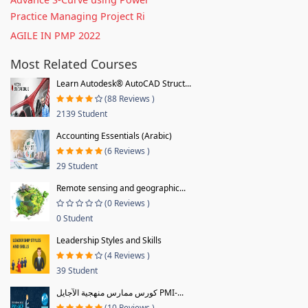
Practice Managing Project Ri
AGILE IN PMP 2022
Most Related Courses
Learn Autodesk® AutoCAD Struct...
(88 Reviews )
2139 Student
Accounting Essentials (Arabic)
(6 Reviews )
29 Student
Remote sensing and geographic...
(0 Reviews )
0 Student
Leadership Styles and Skills
(4 Reviews )
39 Student
كورس ممارس منهجية الآجايل PMI-...
(10 Reviews )