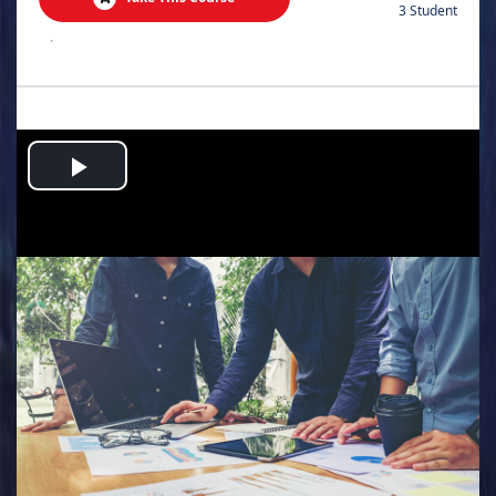
3 Student
.
Play
Video