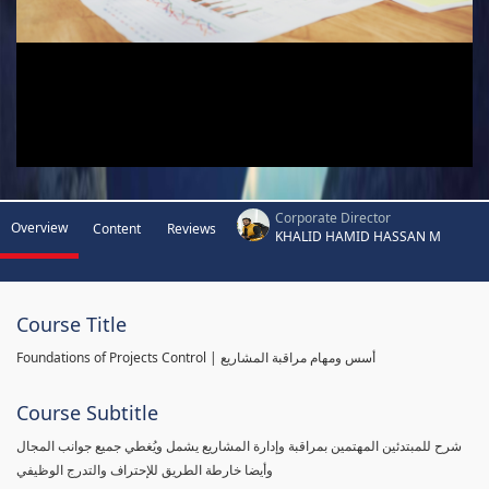
Corporate Director
Overview
Content
Reviews
KHALID HAMID HASSAN M
Course Title
Foundations of Projects Control | أسس ومهام مراقبة المشاريع
Course Subtitle
شرح للمبتدئين المهتمين بمراقبة وإدارة المشاريع يشمل ويُغطي جميع جوانب المجال
وأيضا خارطة الطريق للإحتراف والتدرج الوظيفي