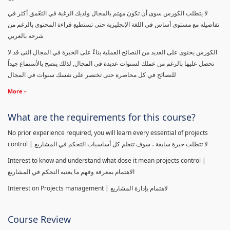
لا يتطلب الكورس سوى أن تكون مهتم بالمجال ولديك الرغبة في التعّمق أكثر في
تفاصيله مع مستوى أساس في اللغة الإنجليزية حتى تستطيع قراءة المحتوى بالرغم من
شرحه بالعربي
الكورس يحتوى على العديد من النصائح العملية بناءً على الخبرة في المجال التى قد لا
تحصل عليها بالرغم من عملك لسنوات عديدة في المجال, لذلك ينصح بالأستماع جيداً
للنصائح في كل محاضرة حتى تختصر على نفسك سنوات في المجال
More
What are the requirements for this course?
No prior experience required, you will learn every essential of projects
control | لا تتطلب خبرة سابقة ، سوف تتعلم كل أساسيات التحكم في المشاريع
Interest to know and understand what dose it mean projects control |
الاهتمام بمعرفة وفهم ما يعنيه التحكم في المشاريع
Interest on Projects management | لاهتمام بإدارة المشاريع
Course Review