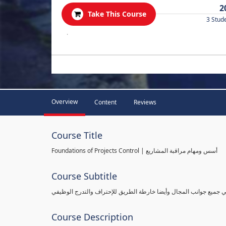
2
Take This Course
3 Stud
.
Overview
Content
Reviews
Course Title
Foundations of Projects Control | أسس ومهام مراقبة المشاريع
Course Subtitle
طي جميع جوانب المجال وأيضا خارطة الطريق للإحتراف والتدرج الوظيفي
Course Description