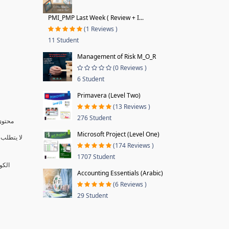
PMI_PMP Last Week ( Review + I...
(1 Reviews )
11 Student
Management of Risk M_O_R
(0 Reviews )
6 Student
Primavera (Level Two)
(13 Reviews )
276 Student
محتوى 
Microsoft Project (Level One)
لا يتطلب 
(174 Reviews )
1707 Student
الكو
Accounting Essentials (Arabic)
(6 Reviews )
29 Student