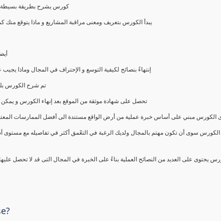
كورس يشرح بطريقة بسيطة و ع
يبدأ الكورس بتعريف ومعنى مراقبة المشاريع و ماذا يتوقع من
أيض
إنتهاءً بنصائح لكيفية التوسع و الإحتراف في المجال وماذا يجي
تم شرح الكورس بلغ
تحصل على شهادة موثقة من الموقع بعد إنهاء الكورس و يمكن 
الكورس مبني على أساس خبرة عملية من أرض الواقع مستندة الى أفضل الممارسات المعتمدة من 
الكورس سوى أن تكون مهتم بالمجال ولديك الرغبة في التعّمق أكثر في تفاصيله مع مستوى أ
رس يحتوى على العديد من النصائح العملية بناءً على الخبرة في المجال التى قد لا تحصل عليه
se?