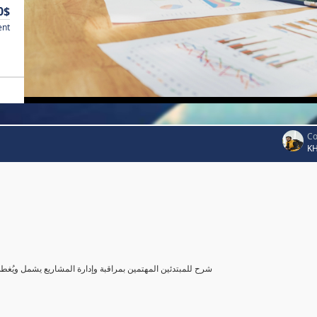
0$
ent
Co
K
شرح للمبتدئين المهتمين بمراقبة وإدارة المشاريع يشمل ويُغ