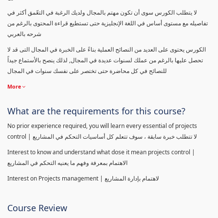
لا يتطلب الكورس سوى أن تكون مهتم بالمجال ولديك الرغبة في التعّمق أكثر في
تفاصيله مع مستوى أساس في اللغة الإنجليزية حتى تستطيع قراءة المحتوى بالرغم من
شرحه بالعربي
الكورس يحتوى على العديد من النصائح العملية بناءً على الخبرة في المجال التى قد لا
تحصل عليها بالرغم من عملك لسنوات عديدة في المجال, لذلك ينصح بالأستماع جيداً
للنصائح في كل محاضرة حتى تختصر على نفسك سنوات في المجال
More
What are the requirements for this course?
No prior experience required, you will learn every essential of projects
control | لا تتطلب خبرة سابقة ، سوف تتعلم كل أساسيات التحكم في المشاريع
Interest to know and understand what dose it mean projects control |
الاهتمام بمعرفة وفهم ما يعنيه التحكم في المشاريع
Interest on Projects management | لاهتمام بإدارة المشاريع
Course Review