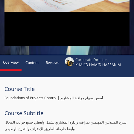
Corporate Director
Overview
Content
Reviews
KHALID HAMID HASSAN M
Course Title
Foundations of Projects Control | أسس ومهام مراقبة المشاريع
Course Subtitle
شرح للمبتدئين المهتمين بمراقبة وإدارة المشاريع يشمل ويُغطي جميع جوانب المجال
وأيضا خارطة الطريق للإحتراف والتدرج الوظيفي