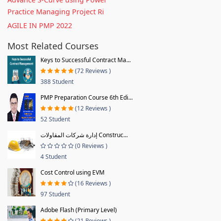
Practice Managing Project Ri
AGILE IN PMP 2022
Most Related Courses
Keys to Successful Contract Ma...
(72 Reviews )
388 Student
PMP Preparation Course 6th Edi...
(12 Reviews )
52 Student
إدارة شركات المقاولات Construc...
(0 Reviews )
4 Student
Cost Control using EVM
(16 Reviews )
97 Student
Adobe Flash (Primary Level)
(21 Reviews )