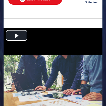
3 Student
.
Play
Video