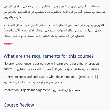
لا يتطلب الكورس سوى أن تكون مهتم بالمجال ولديك الرغبة في التعّمق أكثر في
تفاصيله مع مستوى أساس في اللغة الإنجليزية حتى تستطيع قراءة المحتوى بالرغم من
شرحه بالعربي
الكورس يحتوى على العديد من النصائح العملية بناءً على الخبرة في المجال التى قد لا
تحصل عليها بالرغم من عملك لسنوات عديدة في المجال, لذلك ينصح بالأستماع جيداً
للنصائح في كل محاضرة حتى تختصر على نفسك سنوات في المجال
More
What are the requirements for this course?
No prior experience required, you will learn every essential of projects
control | لا تتطلب خبرة سابقة ، سوف تتعلم كل أساسيات التحكم في المشاريع
Interest to know and understand what dose it mean projects control |
الاهتمام بمعرفة وفهم ما يعنيه التحكم في المشاريع
Interest on Projects management | لاهتمام بإدارة المشاريع
Course Review