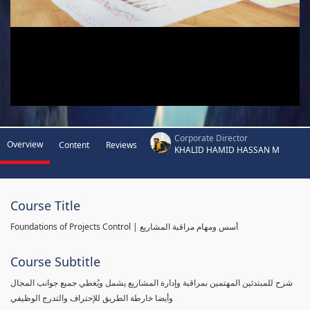
Corporate Director
Overview
Content
Reviews
KHALID HAMID HASSAN M
Course Title
Foundations of Projects Control | أسس ومهام مراقبة المشاريع
Course Subtitle
شرح للمبتدئين المهتمين بمراقبة وإدارة المشاريع يشمل ويُغطي جميع جوانب المجال
وأيضا خارطة الطريق للإحتراف والتدرج الوظيفي