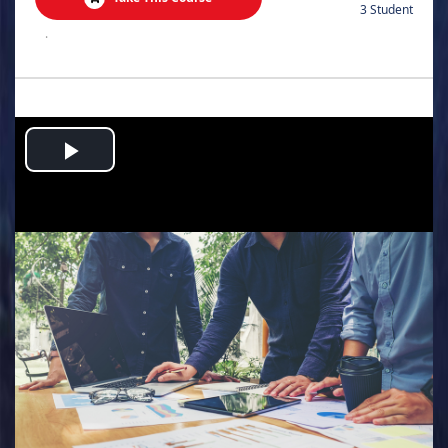
3 Student
.
Play
Video