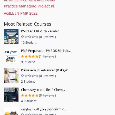
Practice Managing Project Ri
AGILE IN PMP 2022
Most Related Courses
PMP LAST REVIEW - Arabic
(0 Reviews )
10 Student
PMP Preparation PMBOK 6th Edit...
(1 Reviews )
9 Student
Primavera P6 Advanced (Risks,W...
(0 Reviews )
2 Student
Chemistry in our life : " Chem...
(8 Reviews )
45 Student
إدارة شركات المقاولات Construc...
(0 Reviews )