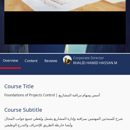
Corporate Director
Overview
Content
Reviews
KHALID HAMID HASSAN M
Course Title
Foundations of Projects Control | أسس ومهام مراقبة المشاريع
Course Subtitle
شرح للمبتدئين المهتمين بمراقبة وإدارة المشاريع يشمل ويُغطي جميع جوانب المجال
وأيضا خارطة الطريق للإحتراف والتدرج الوظيفي