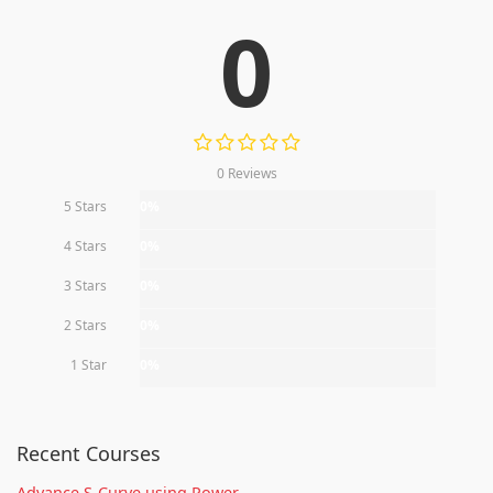
0
0 Reviews
5 Stars
0%
4 Stars
0%
3 Stars
0%
2 Stars
0%
1 Star
0%
Recent Courses
Advance S-Curve using Power