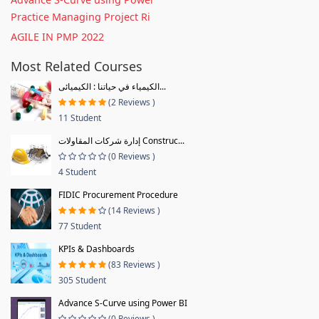
Practice Managing Project Ri
AGILE IN PMP 2022
Most Related Courses
الكيمياء في حياتنا : الكيميائى...
(2 Reviews )
11 Student
إدارة شركات المقاولات Construc...
(0 Reviews )
4 Student
FIDIC Procurement Procedure
(14 Reviews )
77 Student
KPIs & Dashboards
(83 Reviews )
305 Student
Advance S-Curve using Power BI
(0 Reviews )