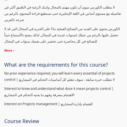
لا يتطلب الكورس سوى أن تكون مهتم بالمجال ولديك الرغبة في التعّمق أكثر في
تفاصيله مع مستوى أساس في اللغة الإنجليزية حتى تستطيع قراءة المحتوى بالرغم من
شرحه بالعربي
الكورس يحتوى على العديد من النصائح العملية بناءً على الخبرة في المجال التى قد لا
تحصل عليها بالرغم من عملك لسنوات عديدة في المجال, لذلك ينصح بالأستماع جيداً
للنصائح في كل محاضرة حتى تختصر على نفسك سنوات في المجال
More
What are the requirements for this course?
No prior experience required, you will learn every essential of projects
control | لا تتطلب خبرة سابقة ، سوف تتعلم كل أساسيات التحكم في المشاريع
Interest to know and understand what dose it mean projects control |
الاهتمام بمعرفة وفهم ما يعنيه التحكم في المشاريع
Interest on Projects management | لاهتمام بإدارة المشاريع
Course Review