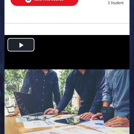
3 Student
.
Play
Video