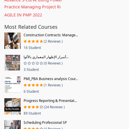
Practice Managing Project Ri
AGILE IN PMP 2022
Most Related Courses
Construction Contracts: Manage...
(2 Reviews )
16 Student
أسرار الإظهار المعماري بالألوا...
(0 Reviews )
3 Student
PMI_PBA Business analysis Cour...
(1 Reviews )
6 Student
Progress Reporting & Presentat...
(24 Reviews )
89 Student
Scheduling Professional SP
(4 Reviews )