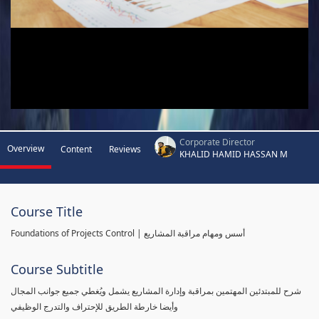
Corporate Director
Overview
Content
Reviews
KHALID HAMID HASSAN M
Course Title
Foundations of Projects Control | أسس ومهام مراقبة المشاريع
Course Subtitle
شرح للمبتدئين المهتمين بمراقبة وإدارة المشاريع يشمل ويُغطي جميع جوانب المجال
وأيضا خارطة الطريق للإحتراف والتدرج الوظيفي