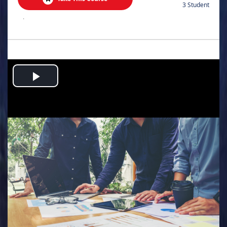
3 Student
.
Play
Video