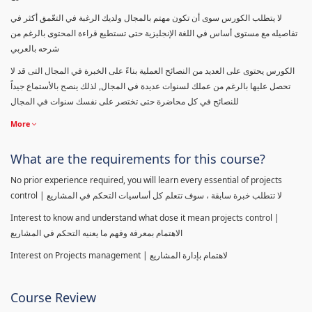
لا يتطلب الكورس سوى أن تكون مهتم بالمجال ولديك الرغبة في التعّمق أكثر في
تفاصيله مع مستوى أساس في اللغة الإنجليزية حتى تستطيع قراءة المحتوى بالرغم من
شرحه بالعربي
الكورس يحتوى على العديد من النصائح العملية بناءً على الخبرة في المجال التى قد لا
تحصل عليها بالرغم من عملك لسنوات عديدة في المجال, لذلك ينصح بالأستماع جيداً
للنصائح في كل محاضرة حتى تختصر على نفسك سنوات في المجال
More
What are the requirements for this course?
No prior experience required, you will learn every essential of projects
control | لا تتطلب خبرة سابقة ، سوف تتعلم كل أساسيات التحكم في المشاريع
Interest to know and understand what dose it mean projects control |
الاهتمام بمعرفة وفهم ما يعنيه التحكم في المشاريع
Interest on Projects management | لاهتمام بإدارة المشاريع
Course Review