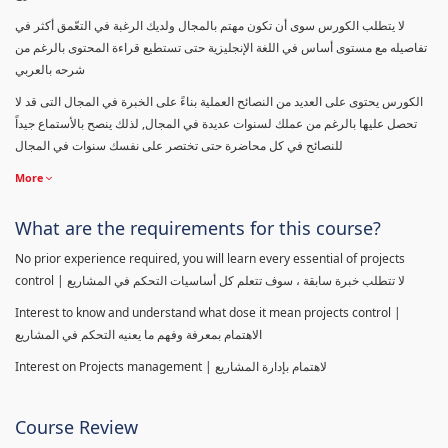
لا يتطلب الكورس سوى أن تكون مهتم بالمجال ولديك الرغبة في التعّمق أكثر في
تفاصيله مع مستوى أساس في اللغة الإنجليزية حتى تستطيع قراءة المحتوى بالرغم من
شرحه بالعربي
الكورس يحتوى على العديد من النصائح العملية بناءً على الخبرة في المجال التى قد لا
تحصل عليها بالرغم من عملك لسنوات عديدة في المجال, لذلك ينصح بالأستماع جيداً
للنصائح في كل محاضرة حتى تختصر على نفسك سنوات في المجال
More
What are the requirements for this course?
No prior experience required, you will learn every essential of projects
control | لا تتطلب خبرة سابقة ، سوف تتعلم كل أساسيات التحكم في المشاريع
Interest to know and understand what dose it mean projects control |
الاهتمام بمعرفة وفهم ما يعنيه التحكم في المشاريع
Interest on Projects management | لاهتمام بإدارة المشاريع
Course Review