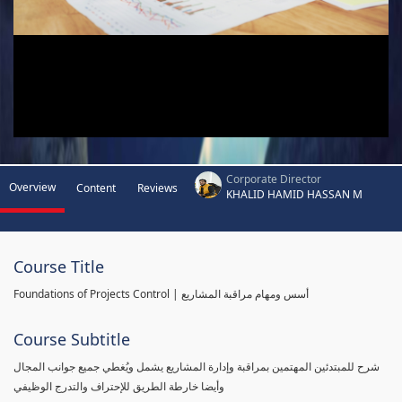
Corporate Director
Overview
Content
Reviews
KHALID HAMID HASSAN M
Course Title
Foundations of Projects Control | أسس ومهام مراقبة المشاريع
Course Subtitle
شرح للمبتدئين المهتمين بمراقبة وإدارة المشاريع يشمل ويُغطي جميع جوانب المجال
وأيضا خارطة الطريق للإحتراف والتدرج الوظيفي