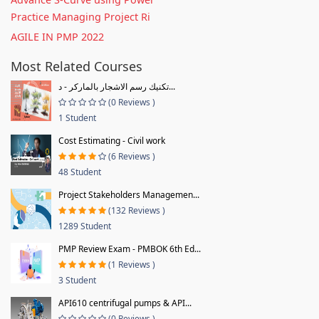
Practice Managing Project Ri
AGILE IN PMP 2022
Most Related Courses
تكنيك رسم الاشجار بالماركر - د...
(0 Reviews )
1 Student
Cost Estimating - Civil work
(6 Reviews )
48 Student
Project Stakeholders Managemen...
(132 Reviews )
1289 Student
PMP Review Exam - PMBOK 6th Ed...
(1 Reviews )
3 Student
API610 centrifugal pumps & API...
(0 Reviews )