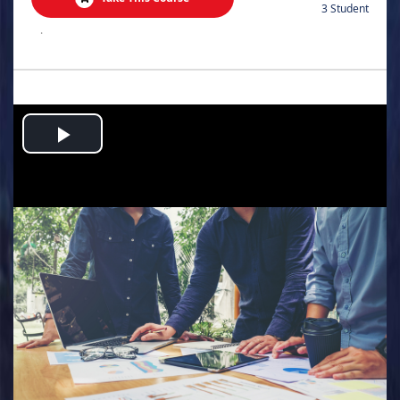
3 Student
.
Play
Video