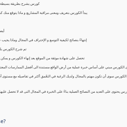
كورس يشرح بطريقة بسيطة و ع
يبدأ الكورس بتعريف ومعنى مراقبة المشاريع و ماذا يتوقع من
أيض
إنتهاءً بنصائح لكيفية التوسع و الإحتراف في المجال وماذا يجي
تم شرح الكورس بلغ
تحصل على شهادة موثقة من الموقع بعد إنهاء الكورس و يمكن 
الكورس مبني على أساس خبرة عملية من أرض الواقع مستندة الى أفضل الممارسات المعتمدة من 
الكورس سوى أن تكون مهتم بالمجال ولديك الرغبة في التعّمق أكثر في تفاصيله مع مستوى أ
رس يحتوى على العديد من النصائح العملية بناءً على الخبرة في المجال التى قد لا تحصل عليه
se?