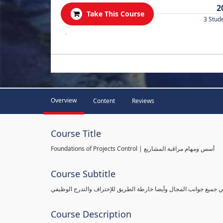
2
Take This Course
3 Stud
.
Overview
Content
Reviews
Course Title
Foundations of Projects Control | أسس ومهام مراقبة المشاريع
Course Subtitle
طي جميع جوانب المجال وأيضا خارطة الطريق للإحتراف والتدرج الوظيفي
Course Description