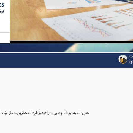
0$
ent
Co
K
شرح للمبتدئين المهتمين بمراقبة وإدارة المشاريع يشمل ويُغ