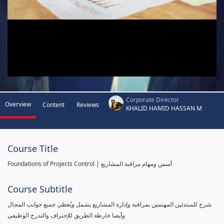
Corporate Director
Overview
Content
Reviews
KHALID HAMID HASSAN M
Course Title
Foundations of Projects Control | أسس ومهام مراقبة المشاريع
Course Subtitle
شرح للمبتدئين المهتمين بمراقبة وإدارة المشاريع يشمل ويُغطي جميع جوانب المجال
وأيضا خارطة الطريق للإحتراف والتدرج الوظيفي