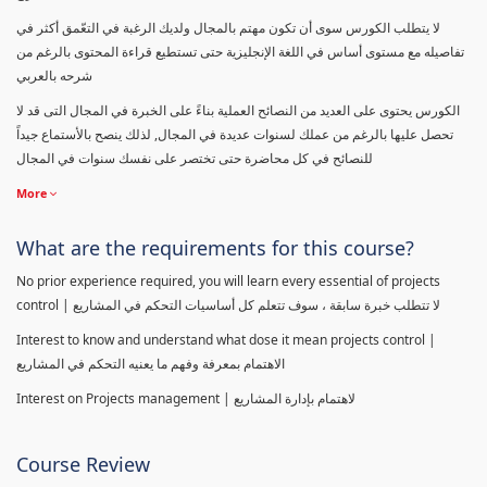
لا يتطلب الكورس سوى أن تكون مهتم بالمجال ولديك الرغبة في التعّمق أكثر في
تفاصيله مع مستوى أساس في اللغة الإنجليزية حتى تستطيع قراءة المحتوى بالرغم من
شرحه بالعربي
الكورس يحتوى على العديد من النصائح العملية بناءً على الخبرة في المجال التى قد لا
تحصل عليها بالرغم من عملك لسنوات عديدة في المجال, لذلك ينصح بالأستماع جيداً
للنصائح في كل محاضرة حتى تختصر على نفسك سنوات في المجال
More
What are the requirements for this course?
No prior experience required, you will learn every essential of projects
control | لا تتطلب خبرة سابقة ، سوف تتعلم كل أساسيات التحكم في المشاريع
Interest to know and understand what dose it mean projects control |
الاهتمام بمعرفة وفهم ما يعنيه التحكم في المشاريع
Interest on Projects management | لاهتمام بإدارة المشاريع
Course Review