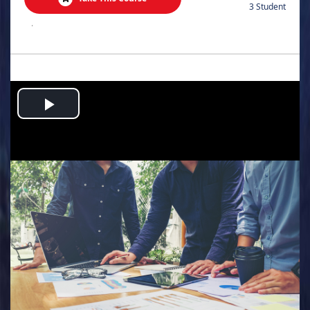
3 Student
.
Play
Video