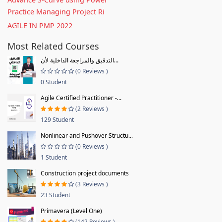
Practice Managing Project Ri
AGILE IN PMP 2022
Most Related Courses
التدقيق والمراجعة الداخلية لأن...
(0 Reviews )
0 Student
Agile Certified Practitioner -...
(2 Reviews )
129 Student
Nonlinear and Pushover Structu...
(0 Reviews )
1 Student
Construction project documents
(3 Reviews )
23 Student
Primavera (Level One)
(142 Reviews )