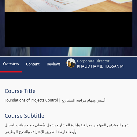
Corporate Director
Overview
Content
Reviews
KHALID HAMID HASSAN M
Course Title
Foundations of Projects Control | أسس ومهام مراقبة المشاريع
Course Subtitle
شرح للمبتدئين المهتمين بمراقبة وإدارة المشاريع يشمل ويُغطي جميع جوانب المجال
وأيضا خارطة الطريق للإحتراف والتدرج الوظيفي