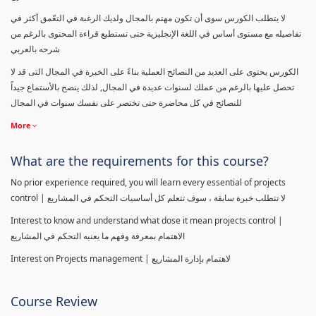
لا يتطلب الكورس سوى أن تكون مهتم بالمجال ولديك الرغبة في التعّمق أكثر في
تفاصيله مع مستوى أساس في اللغة الإنجليزية حتى تستطيع قراءة المحتوى بالرغم من
شرحه بالعربي
الكورس يحتوى على العديد من النصائح العملية بناءً على الخبرة في المجال التى قد لا
تحصل عليها بالرغم من عملك لسنوات عديدة في المجال, لذلك ينصح بالأستماع جيداً
للنصائح في كل محاضرة حتى تختصر على نفسك سنوات في المجال
More
What are the requirements for this course?
No prior experience required, you will learn every essential of projects
control | لا تتطلب خبرة سابقة ، سوف تتعلم كل أساسيات التحكم في المشاريع
Interest to know and understand what dose it mean projects control |
الاهتمام بمعرفة وفهم ما يعنيه التحكم في المشاريع
Interest on Projects management | لاهتمام بإدارة المشاريع
Course Review