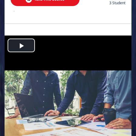
3 Student
.
Play
Video