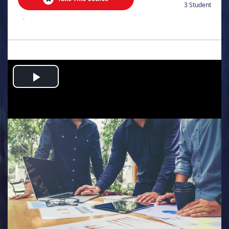
3 Student
.
Play
Video