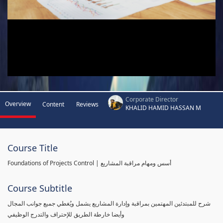
Corporate Director
Overview
Content
Reviews
KHALID HAMID HASSAN M
Course Title
Foundations of Projects Control | أسس ومهام مراقبة المشاريع
Course Subtitle
شرح للمبتدئين المهتمين بمراقبة وإدارة المشاريع يشمل ويُغطي جميع جوانب المجال
وأيضا خارطة الطريق للإحتراف والتدرج الوظيفي