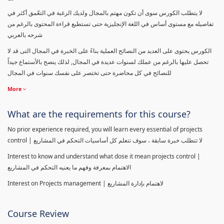
لا يتطلب الكورس سوى أن تكون مهتم بالمجال ولديك الرغبة في التعّمق أكثر في
تفاصيله مع مستوى أساس في اللغة الإنجليزية حتى تستطيع قراءة المحتوى بالرغم من
شرحه بالعربي
الكورس يحتوى على العديد من النصائح العملية بناءً على الخبرة في المجال التى قد لا
تحصل عليها بالرغم من عملك لسنوات عديدة في المجال, لذلك ينصح بالأستماع جيداً
للنصائح في كل محاضرة حتى تختصر على نفسك سنوات في المجال
More
What are the requirements for this course?
No prior experience required, you will learn every essential of projects
control | لا تتطلب خبرة سابقة ، سوف تتعلم كل أساسيات التحكم في المشاريع
Interest to know and understand what dose it mean projects control |
الاهتمام بمعرفة وفهم ما يعنيه التحكم في المشاريع
Interest on Projects management | لاهتمام بإدارة المشاريع
Course Review