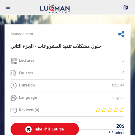
Management
حلول مشكلات تنفيذ المشروعات - الجزء الثاني
5
Lectures
0
Quizzes
0:55:44
Duration
english
Language
Reviews (0)
20$
Take This Course
6 Student