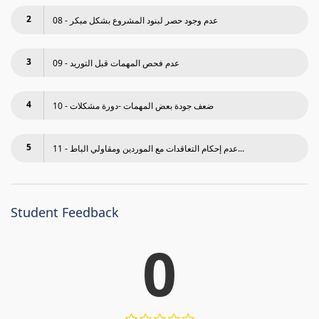
2
08 - عدم وجود حصر لبنود المشروع بشكل مبكر
3
09 - عدم فحص المھمات قبل التوريد
4
10 - ضعف جودة بعض المھمات -دورة مشكلات
5
11 - عدم إحكام التعاقدات مع الموردين ومقاولي الباط...
Student Feedback
0