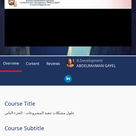
B.Development
Overview
Content
Reviews
ABDELRAHMAN GAYEL
Course Title
حلول مشكلات تنفيذ المشروعات - الجزء الثاني
Course Subtitle