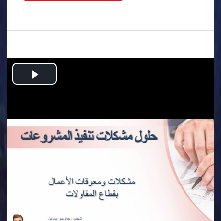
.
Play
Video