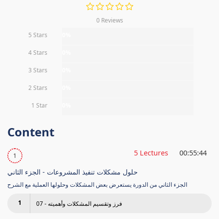
0 Reviews
5 Stars
0%
4 Stars
0%
3 Stars
0%
2 Stars
0%
1 Star
0%
Content
5 Lectures
00:55:44
1
حلول مشكلات تنفيذ المشروعات - الجزء الثاني
الجزء الثاني من الدورة يستعرض بعض المشكلات وحلولها العملية مع الشرح
1
07 - فرز وتقسيم المشكلات وأهميته