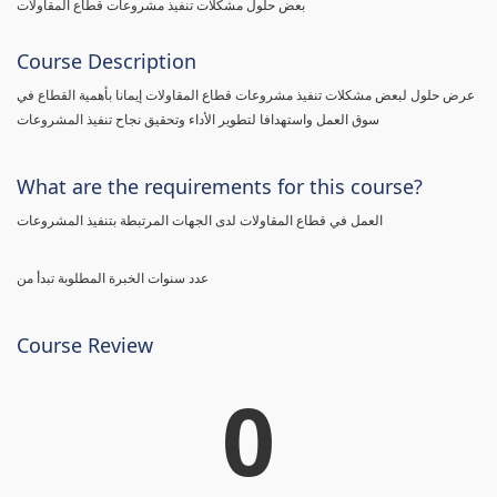
بعض حلول مشكلات تنفيذ مشروعات قطاع المقاولات
Course Description
عرض حلول لبعض مشكلات تنفيذ مشروعات قطاع المقاولات إيمانا بأهمية القطاع في
سوق العمل واستهدافا لتطوير الأداء وتحقيق نجاح تنفيذ المشروعات
What are the requirements for this course?
العمل في قطاع المقاولات لدى الجهات المرتبطة بتنفيذ المشروعات
عدد سنوات الخبرة المطلوبة تبدأ من
Course Review
0