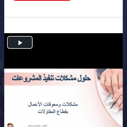
.
Play
Video