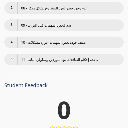
2
08 - عدم وجود حصر لبنود المشروع بشكل مبكر
3
09 - عدم فحص المھمات قبل التوريد
4
10 - ضعف جودة بعض المھمات -دورة مشكلات
5
11 - عدم إحكام التعاقدات مع الموردين ومقاولي الباط...
Student Feedback
0