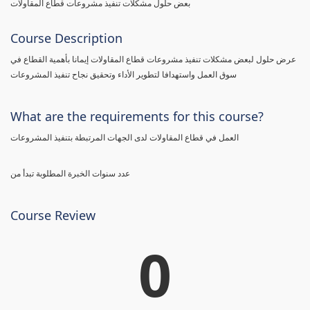
بعض حلول مشكلات تنفيذ مشروعات قطاع المقاولات
Course Description
عرض حلول لبعض مشكلات تنفيذ مشروعات قطاع المقاولات إيمانا بأهمية القطاع في
سوق العمل واستهدافا لتطوير الأداء وتحقيق نجاح تنفيذ المشروعات
What are the requirements for this course?
العمل في قطاع المقاولات لدى الجهات المرتبطة بتنفيذ المشروعات
عدد سنوات الخبرة المطلوبة تبدأ من
Course Review
0