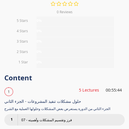
0 Reviews
5 Stars
0%
4 Stars
0%
3 Stars
0%
2 Stars
0%
1 Star
0%
Content
5 Lectures
00:55:44
1
حلول مشكلات تنفيذ المشروعات - الجزء الثاني
الجزء الثاني من الدورة يستعرض بعض المشكلات وحلولها العملية مع الشرح
1
07 - فرز وتقسيم المشكلات وأهميته