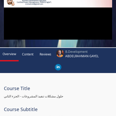
B.Development
Overview
Content
Reviews
ABDELRAHMAN GAYEL
Course Title
حلول مشكلات تنفيذ المشروعات - الجزء الثاني
Course Subtitle