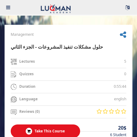
Management
حلول مشكلات تنفيذ المشروعات - الجزء الثاني
5
Lectures
0
Quizzes
0:55:44
Duration
english
Language
Reviews (0)
20$
Take This Course
6 Student