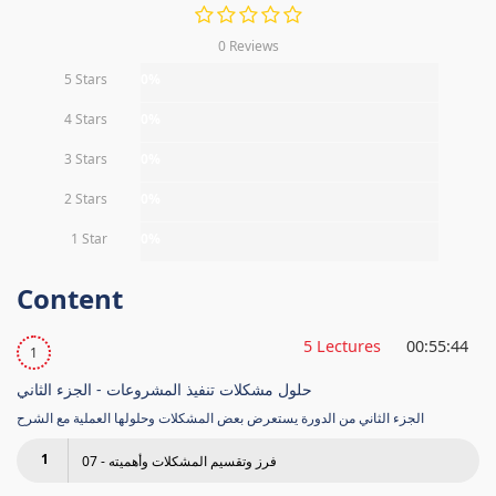
0 Reviews
5 Stars
0%
4 Stars
0%
3 Stars
0%
2 Stars
0%
1 Star
0%
Content
5 Lectures
00:55:44
1
حلول مشكلات تنفيذ المشروعات - الجزء الثاني
الجزء الثاني من الدورة يستعرض بعض المشكلات وحلولها العملية مع الشرح
1
07 - فرز وتقسيم المشكلات وأهميته