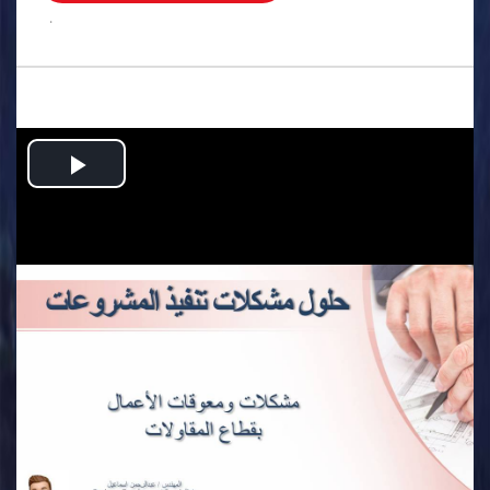
.
Play
Video