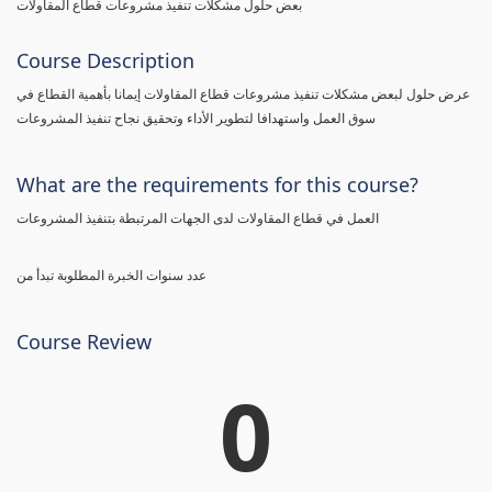
بعض حلول مشكلات تنفيذ مشروعات قطاع المقاولات
Course Description
عرض حلول لبعض مشكلات تنفيذ مشروعات قطاع المقاولات إيمانا بأهمية القطاع في
سوق العمل واستهدافا لتطوير الأداء وتحقيق نجاح تنفيذ المشروعات
What are the requirements for this course?
العمل في قطاع المقاولات لدى الجهات المرتبطة بتنفيذ المشروعات
عدد سنوات الخبرة المطلوبة تبدأ من
Course Review
0