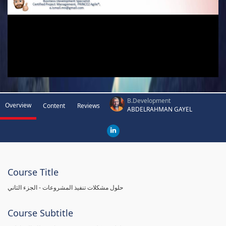
B.Development
Overview
Content
Reviews
ABDELRAHMAN GAYEL
Course Title
حلول مشكلات تنفيذ المشروعات - الجزء الثاني
Course Subtitle