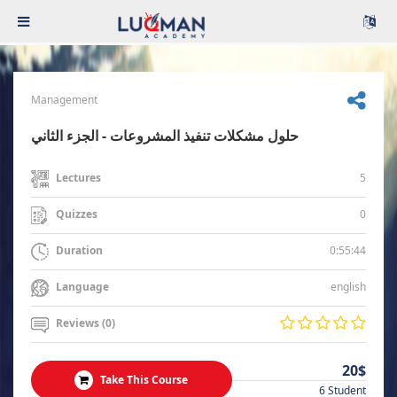
Management
حلول مشكلات تنفيذ المشروعات - الجزء الثاني
5
Lectures
0
Quizzes
0:55:44
Duration
english
Language
Reviews (0)
20$
Take This Course
6 Student