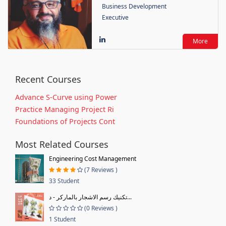
Business Development
Executive
More
Recent Courses
Advance S-Curve using Power
Practice Managing Project Ri
Foundations of Projects Cont
Most Related Courses
Engineering Cost Management
(7 Reviews )
33 Student
تكنيك رسم الاشجار بالماركر - د...
(0 Reviews )
1 Student