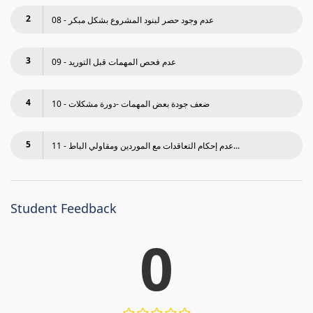
2
08 - عدم وجود حصر لبنود المشروع بشكل مبكر
3
09 - عدم فحص المھمات قبل التوريد
4
10 - ضعف جودة بعض المھمات -دورة مشكلات
5
11 - عدم إحكام التعاقدات مع الموردين ومقاولي الباط...
Student Feedback
0