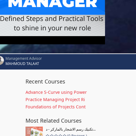
Management Advisor
MAHMOUD TALAAT
Recent Courses
Advance S-Curve using Power
Practice Managing Project Ri
Foundations of Projects Cont
Most Related Courses
تكنيك رسم الاشجار بالماركر - د...
(0 Reviews )