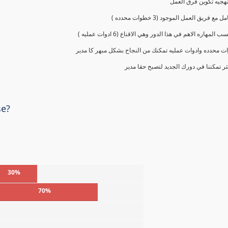
 محدده وادوات عمليه تمكنك من النجاح بشكل مبهر كا مدير
ر تمكننا في دورك الجديد لتصبح حقا مدير
se?
30%
70%
%
%