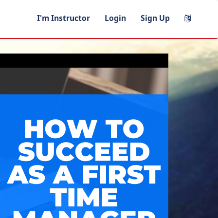
I'm Instructor
Login
Sign Up