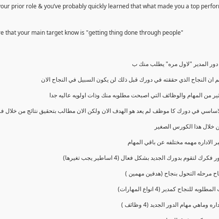
 your prior role & you’ve probably quickly learned that what made you a top perfo
re that your main target know is "getting thing done through people"
ور المدير "لاول مره" يطلب منك ب
م ان النجاح الذي حققته في دورك قبل ذلك لن يكون السبيل في النجاح الان
ير من المهام والوظائف التي اصبحت مطلوبه منك وذات اولويه عاليه جدا
لاساسي في دورك كا موظف لم يعد هو الهدف الان ولكن الان مطالب بتحقيق نتائج من خلال ف
خلال هذا الكورس الصغير