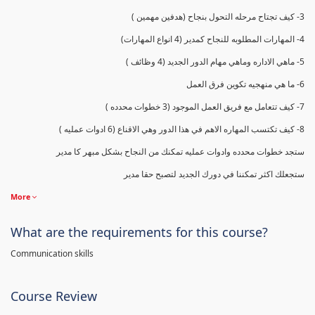
3- كيف تجتاح مرحله التحول بنجاح (هدفين مهمين )
4- المهارات المطلوبه للنجاح كمدير (4 انواع المهارات)
5- ماهي الاداره وماهي مهام الدور الجديد (4 وظائف )
6- ما هي منهجيه تكوين فرق العمل
7- كيف تتعامل مع فريق العمل الموجود (3 خطوات محدده )
8- كيف تكتسب المهاره الاهم في هذا الدور وهي الاقناع (6 ادوات عمليه )
ستجد خطوات محدده وادوات عمليه تمكنك من النجاح بشكل مبهر كا مدير
ستجعلك اكثر تمكننا في دورك الجديد لتصبح حقا مدير
More
What are the requirements for this course?
Communication skills
Course Review