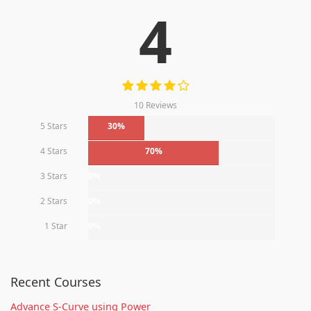
4
10 Reviews
5 Stars
30%
4 Stars
70%
3 Stars
0%
2 Stars
0%
1 Star
0%
Recent Courses
Advance S-Curve using Power