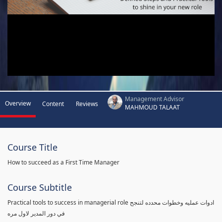
Management Advisor
Overview
Content
Reviews
MAHMOUD TALAAT
Course Title
How to succeed as a First Time Manager
Course Subtitle
Practical tools to success in managerial role ادوات عمليه وخطوات محدده لتنجح
في دور المدير لاول مره