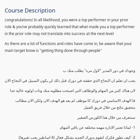
Course Description
congratulations! In all likelihood, you were a top performer in your prior
role & you’ve probably quickly learned that what made you a top performer
in the prior role may not translate into success at the next level
As there are a lot of functions and roles have come in, be aware that your
main target know is "getting thing done through people"
وجودك في دور المدير "لاول مره" يطلب منك ب
يجب ان تعلم ان النجاح الذي حققته في دورك قبل ذلك لن يكون السبيل في النجاح الان
لان هناك كثير من المهام والوظائف التي اصبحت مطلوبه منك وذات اولويه عاليه جدا
فا الهدف الاساسي في دورك كا موظف لم يعد هو الهدف الان ولكن الان مطالب
بتحقيق نتائج من خلال فريق العمل
سنتعرف من خلال هذا الكورس الصغير
1- لماذا تعتبر الاداره مهمه مختلفه عن باقي المهام
2- كيف تطور فكرك لتقوم بدورك الجديد بشكل فعال (4 اساطير يجب تغيرها)