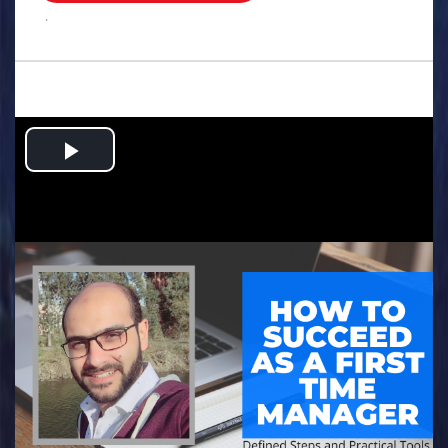
.
Play
Video