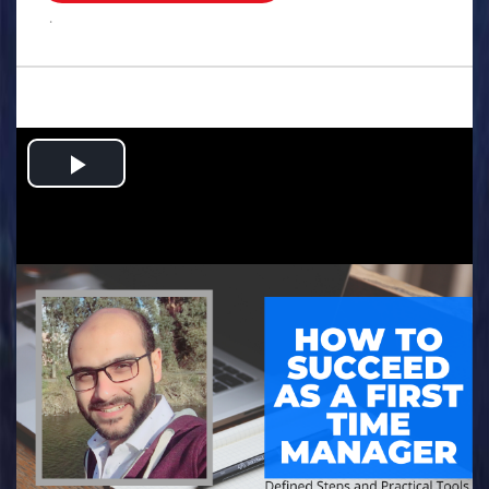
.
Play
Video