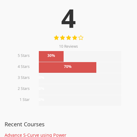
4
10 Reviews
5 Stars
30%
4 Stars
70%
3 Stars
0%
2 Stars
0%
1 Star
0%
Recent Courses
Advance S-Curve using Power