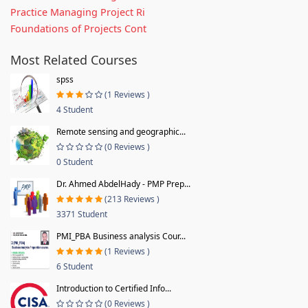
Practice Managing Project Ri
Foundations of Projects Cont
Most Related Courses
spss
(1 Reviews )
4 Student
Remote sensing and geographic...
(0 Reviews )
0 Student
Dr. Ahmed AbdelHady - PMP Prep...
(213 Reviews )
3371 Student
PMI_PBA Business analysis Cour...
(1 Reviews )
6 Student
Introduction to Certified Info...
(0 Reviews )