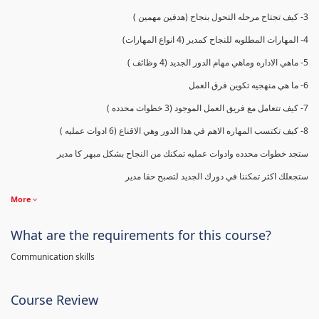
3- كيف تجتاح مرحله التحول بنجاح (هدفين مهمين )
4- المهارات المطلوبه للنجاح كمدير (4 انواع المهارات)
5- ماهي الاداره وماهي مهام الدور الجديد (4 وظائف )
6- ما هي منهجيه تكوين فرق العمل
7- كيف تتعامل مع فريق العمل الموجود (3 خطوات محدده )
8- كيف تكتسب المهاره الاهم في هذا الدور وهي الاقناع (6 ادوات عمليه )
ستجد خطوات محدده وادوات عمليه تمكنك من النجاح بشكل مبهر كا مدير
ستجعلك اكثر تمكننا في دورك الجديد لتصبح حقا مدير
More
What are the requirements for this course?
Communication skills
Course Review