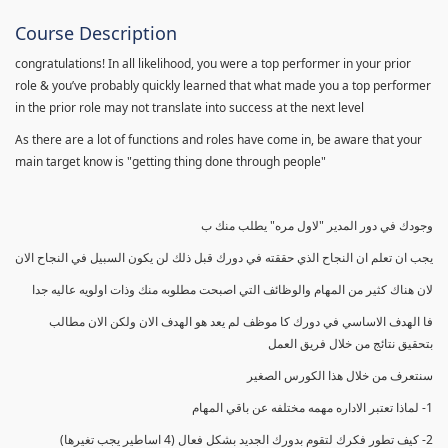
Course Description
congratulations! In all likelihood, you were a top performer in your prior
role & you’ve probably quickly learned that what made you a top performer
in the prior role may not translate into success at the next level
As there are a lot of functions and roles have come in, be aware that your
main target know is "getting thing done through people"
وجودك في دور المدير "لاول مره" يطلب منك ب
يجب ان تعلم ان النجاح الذي حققته في دورك قبل ذلك لن يكون السبيل في النجاح الان
لان هناك كثير من المهام والوظائف التي اصبحت مطلوبه منك وذات اولويه عاليه جدا
فا الهدف الاساسي في دورك كا موظف لم يعد هو الهدف الان ولكن الان مطالب
بتحقيق نتائج من خلال فريق العمل
سنتعرف من خلال هذا الكورس الصغير
1- لماذا تعتبر الاداره مهمه مختلفه عن باقي المهام
2- كيف تطور فكرك لتقوم بدورك الجديد بشكل فعال (4 اساطير يجب تغيرها)