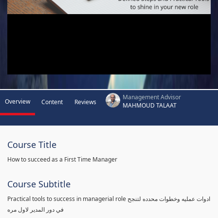
Management Advisor
Overview
Content
Reviews
MAHMOUD TALAAT
Course Title
How to succeed as a First Time Manager
Course Subtitle
Practical tools to success in managerial role ادوات عمليه وخطوات محدده لتنجح
في دور المدير لاول مره