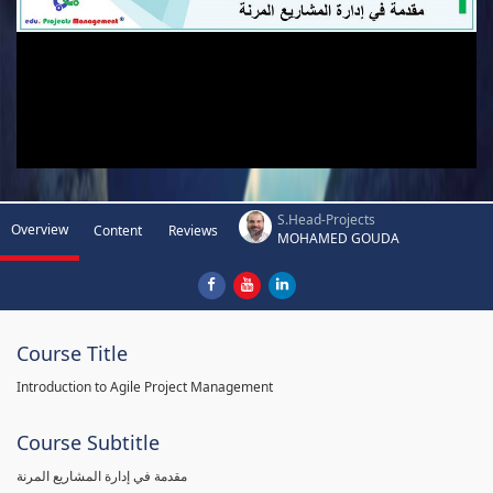
S.Head-Projects
Overview
Content
Reviews
MOHAMED GOUDA
Course Title
Introduction to Agile Project Management
Course Subtitle
مقدمة في إدارة المشاريع المرنة