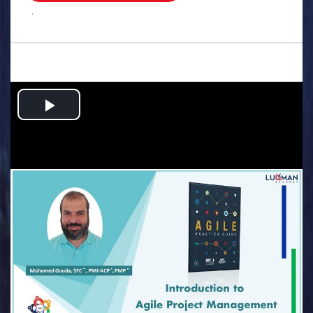
.
Play
Video