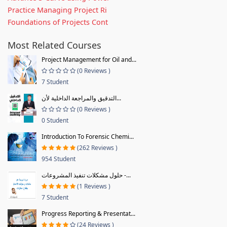
Practice Managing Project Ri
Foundations of Projects Cont
Most Related Courses
Project Management for Oil and...
(0 Reviews )
7 Student
التدقيق والمراجعة الداخلية لأن...
(0 Reviews )
0 Student
Introduction To Forensic Chemi...
(262 Reviews )
954 Student
حلول مشكلات تنفيذ المشروعات -...
(1 Reviews )
7 Student
Progress Reporting & Presentat...
(24 Reviews )