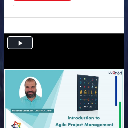
.
Play
Video