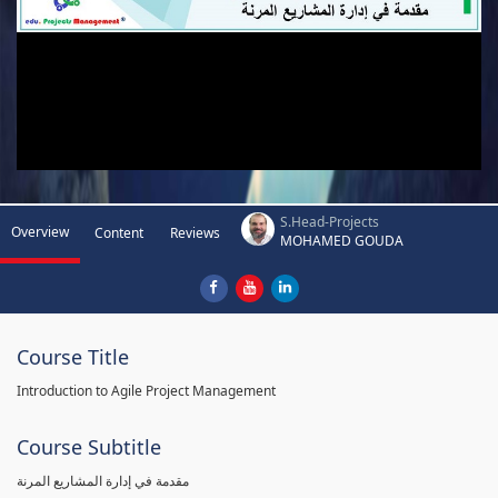
S.Head-Projects
Overview
Content
Reviews
MOHAMED GOUDA
Course Title
Introduction to Agile Project Management
Course Subtitle
مقدمة في إدارة المشاريع المرنة